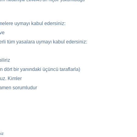
emelere uymayı kabul edersiniz:
 ve
çerli tüm yasalara uymayı kabul edersiniz:
liriz
 dört bir yanındaki üçüncü taraflarla)
uz. Kimler
tamamen sorumludur
iz