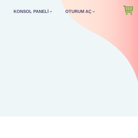
KONSOL PANELI
OTURUM AÇ