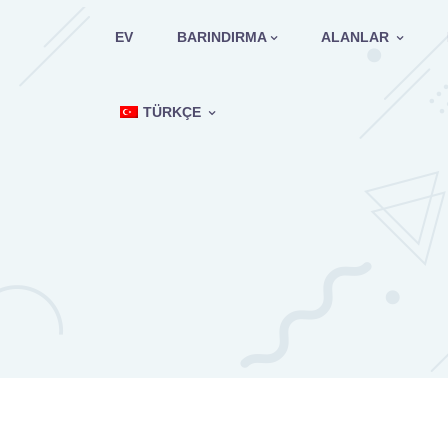
İçeriğe
geç
EV
BARINDIRMA
ALANLAR
TÜRKÇE