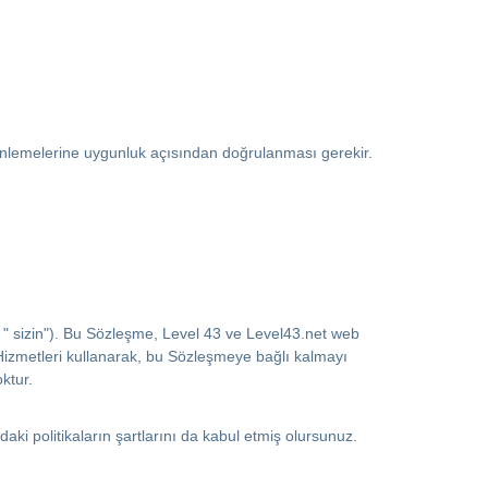
enlemelerine uygunluk açısından doğrulanması gerekir.
ya " sizin"). Bu Sözleşme, Level 43 ve Level43.net web
 Hizmetleri kullanarak, bu Sözleşmeye bağlı kalmayı
ktur.
daki politikaların şartlarını da kabul etmiş olursunuz.