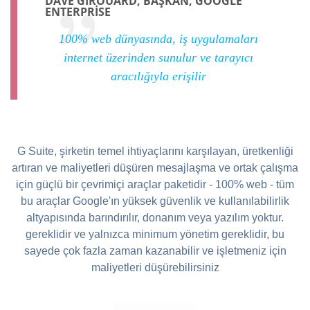
DAVE GIROUARD, BAŞKAN, GOOGLE
ENTERPRISE
100% web dünyasında, iş uygulamaları
internet üzerinden sunulur ve tarayıcı
aracılığıyla erişilir
G Suite, şirketin temel ihtiyaçlarını karşılayan, üretkenliği
artıran ve maliyetleri düşüren mesajlaşma ve ortak çalışma
için güçlü bir çevrimiçi araçlar paketidir - 100% web - tüm
bu araçlar Google'ın yüksek güvenlik ve kullanılabilirlik
altyapısında barındırılır, donanım veya yazılım yoktur.
gereklidir ve yalnızca minimum yönetim gereklidir, bu
sayede çok fazla zaman kazanabilir ve işletmeniz için
maliyetleri düşürebilirsiniz