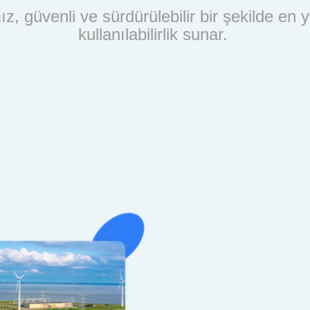
z, güvenli ve sürdürülebilir bir şekilde e
kullanılabilirlik sunar.