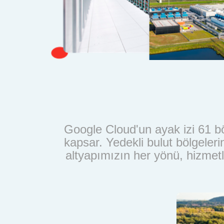
Google Cloud'un ayak izi 61 bö
kapsar. Yedekli bulut bölgeleri
altyapımızın her yönü, hizmetl