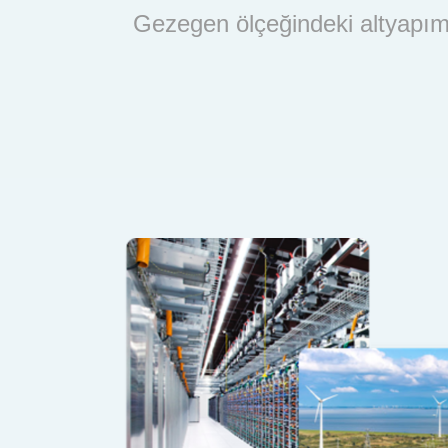
Gezegen ölçeğindeki altyapımı