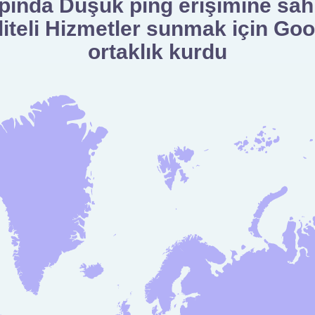
apında Düşük ping erişimine sa
teli Hizmetler sunmak için Goo
ortaklık kurdu