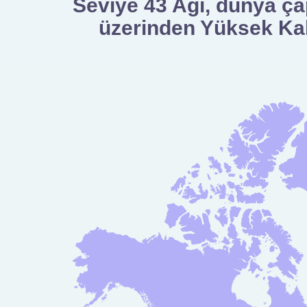
Seviye 43 Ağı, dünya ç
üzerinden Yüksek Kali