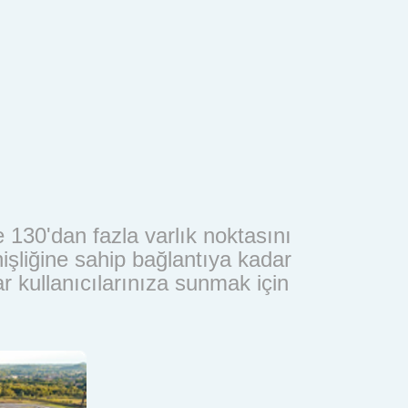
 130'dan fazla varlık noktasını
nişliğine sahip bağlantıya kadar
r kullanıcılarınıza sunmak için