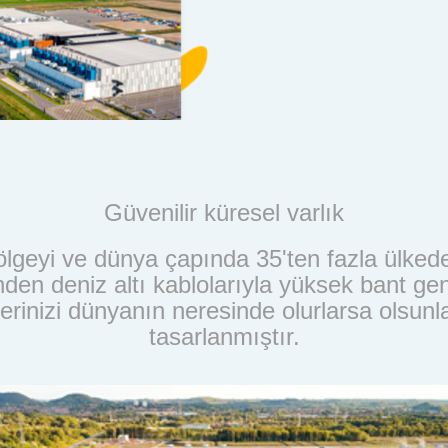
Güvenilir küresel varlık
lgeyi ve dünya çapında 35'ten fazla ülkede
nden deniz altı kablolarıyla yüksek bant ge
erinizi dünyanın neresinde olurlarsa olsunla
tasarlanmıştır.