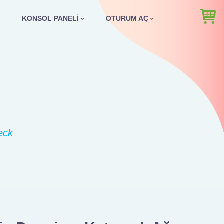
KONSOL PANELI
OTURUM AÇ
Beck