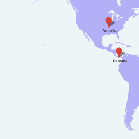
Amerika
Panama