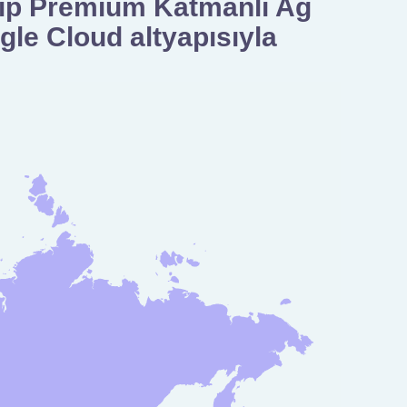
hip Premium Katmanlı Ağ
gle Cloud altyapısıyla