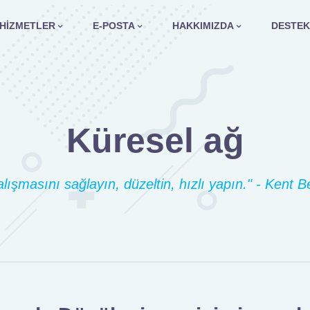
HIZMETLER
E-POSTA
HAKKIMIZDA
DESTEK
Küresel ağ
lışmasını sağlayın, düzeltin, hızlı yapın." - Kent 