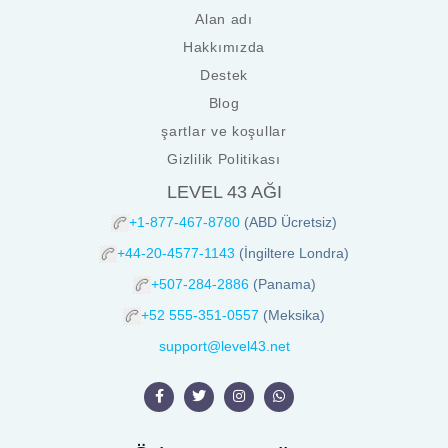
Alan adı
Hakkımızda
Destek
Blog
şartlar ve koşullar
Gizlilik Politikası
LEVEL 43 AĞI
+1-877-467-8780
(ABD Ücretsiz)
+44-20-4577-1143
(İngiltere Londra)
+507-284-2886
(Panama)
+52 555-351-0557
(Meksika)
support@level43.net