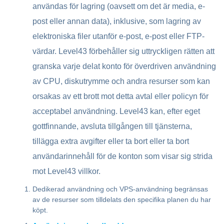
användas för lagring (oavsett om det är media, e-
post eller annan data), inklusive, som lagring av
elektroniska filer utanför e-post, e-post eller FTP-
värdar. Level43 förbehåller sig uttryckligen rätten att
granska varje delat konto för överdriven användning
av CPU, diskutrymme och andra resurser som kan
orsakas av ett brott mot detta avtal eller policyn för
acceptabel användning. Level43 kan, efter eget
gottfinnande, avsluta tillgången till tjänsterna,
tillägga extra avgifter eller ta bort eller ta bort
användarinnehåll för de konton som visar sig strida
mot Level43 villkor.
Dedikerad användning och VPS-användning begränsas
av de resurser som tilldelats den specifika planen du har
köpt.