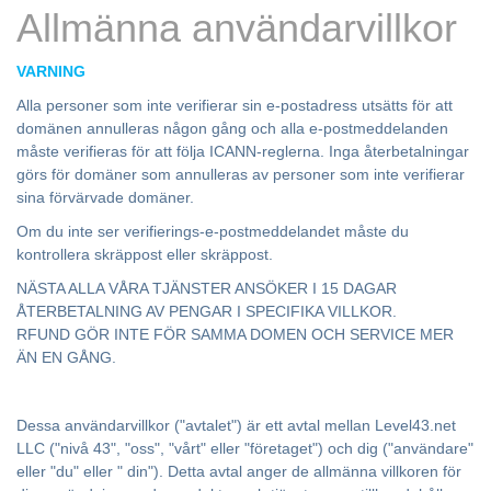
Allmänna användarvillkor
VARNING
Alla personer som inte verifierar sin e-postadress utsätts för att
domänen annulleras någon gång och alla e-postmeddelanden
måste verifieras för att följa ICANN-reglerna. Inga återbetalningar
görs för domäner som annulleras av personer som inte verifierar
sina förvärvade domäner.
Om du inte ser verifierings-e-postmeddelandet måste du
kontrollera skräppost eller skräppost.
NÄSTA ALLA VÅRA TJÄNSTER ANSÖKER I 15 DAGAR
ÅTERBETALNING AV PENGAR I SPECIFIKA VILLKOR.
RFUND GÖR INTE FÖR SAMMA DOMEN OCH SERVICE MER
ÄN EN GÅNG.
Dessa användarvillkor ("avtalet") är ett avtal mellan Level43.net
LLC ("nivå 43", "oss", "vårt" eller "företaget") och dig ("användare"
eller "du" eller " din"). Detta avtal anger de allmänna villkoren för