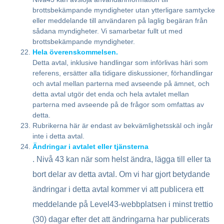
brottsbekämpande myndigheter utan ytterligare samtycke
eller meddelande till användaren på laglig begäran från
sådana myndigheter. Vi samarbetar fullt ut med
brottsbekämpande myndigheter.
Hela överenskommelsen.
Detta avtal, inklusive handlingar som införlivas häri som
referens, ersätter alla tidigare diskussioner, förhandlingar
och avtal mellan parterna med avseende på ämnet, och
detta avtal utgör det enda och hela avtalet mellan
parterna med avseende på de frågor som omfattas av
detta.
Rubrikerna här är endast av bekvämlighetsskäl och ingår
inte i detta avtal.
Ändringar i avtalet eller tjänsterna
. Nivå 43 kan när som helst ändra, lägga till eller ta
bort delar av detta avtal. Om vi har gjort betydande
ändringar i detta avtal kommer vi att publicera ett
meddelande på Level43-webbplatsen i minst trettio
(30) dagar efter det att ändringarna har publicerats