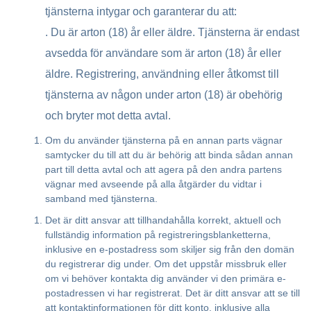
tjänsterna intygar och garanterar du att:
. Du är arton (18) år eller äldre. Tjänsterna är endast
avsedda för användare som är arton (18) år eller
äldre. Registrering, användning eller åtkomst till
tjänsterna av någon under arton (18) är obehörig
och bryter mot detta avtal.
Om du använder tjänsterna på en annan parts vägnar
samtycker du till att du är behörig att binda sådan annan
part till detta avtal och att agera på den andra partens
vägnar med avseende på alla åtgärder du vidtar i
samband med tjänsterna.
Det är ditt ansvar att tillhandahålla korrekt, aktuell och
fullständig information på registreringsblanketterna,
inklusive en e-postadress som skiljer sig från den domän
du registrerar dig under. Om det uppstår missbruk eller
om vi behöver kontakta dig använder vi den primära e-
postadressen vi har registrerat. Det är ditt ansvar att se till
att kontaktinformationen för ditt konto, inklusive alla