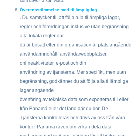
som Level43 kan vidta.
Överensstämmelse med tillämplig lag.
. Du samtycker till att följa alla tillämpliga lagar,
regler och förordningar, inklusive utan begränsning
alla lokala regler där
du är bosatt eller din organisation är plats angående
användarinnehåll, användarwebbplatser,
onlineaktiviteter, e-post och din
användning av tjänsterna. Mer specifikt, men utan
begränsning, godkänner du att följa alla tillämpliga
lagar angående
överföring av tekniska data som exporteras till eller
från Panamá eller det land där du bor. De
Tjänsterna kontrolleras och drivs av oss från våra
kontor i Panama (även om vi kan dela data
med tredje part runt om i världen för att hjälpa oss