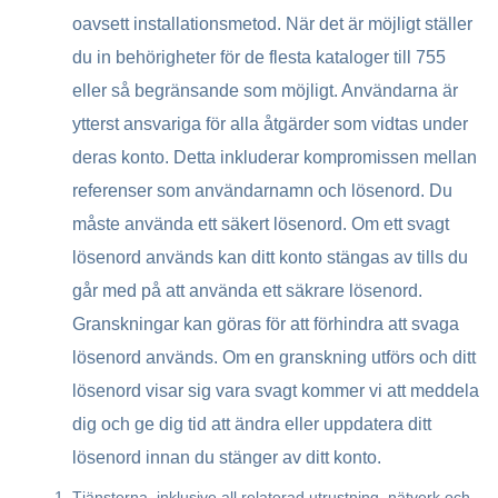
oavsett installationsmetod. När det är möjligt ställer
du in behörigheter för de flesta kataloger till 755
eller så begränsande som möjligt. Användarna är
ytterst ansvariga för alla åtgärder som vidtas under
deras konto. Detta inkluderar kompromissen mellan
referenser som användarnamn och lösenord. Du
måste använda ett säkert lösenord. Om ett svagt
lösenord används kan ditt konto stängas av tills du
går med på att använda ett säkrare lösenord.
Granskningar kan göras för att förhindra att svaga
lösenord används. Om en granskning utförs och ditt
lösenord visar sig vara svagt kommer vi att meddela
dig och ge dig tid att ändra eller uppdatera ditt
lösenord innan du stänger av ditt konto.
Tjänsterna, inklusive all relaterad utrustning, nätverk och