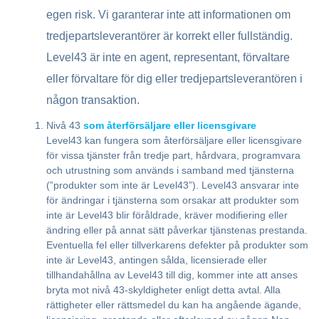
egen risk. Vi garanterar inte att informationen om
tredjepartsleverantörer är korrekt eller fullständig.
Level43 är inte en agent, representant, förvaltare
eller förvaltare för dig eller tredjepartsleverantören i
någon transaktion.
Nivå 43
som återförsäljare eller licensgivare
Level43 kan fungera som återförsäljare eller licensgivare
för vissa tjänster från tredje part, hårdvara, programvara
och utrustning som används i samband med tjänsterna
(”produkter som inte är Level43”). Level43 ansvarar inte
för ändringar i tjänsterna som orsakar att produkter som
inte är Level43 blir föråldrade, kräver modifiering eller
ändring eller på annat sätt påverkar tjänstenas prestanda.
Eventuella fel eller tillverkarens defekter på produkter som
inte är Level43, antingen sålda, licensierade eller
tillhandahållna av Level43 till dig, kommer inte att anses
bryta mot nivå 43-skyldigheter enligt detta avtal. Alla
rättigheter eller rättsmedel du kan ha angående ägande,