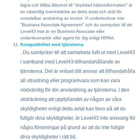
lagra och tillåta åtkomst till "skyddad hälsoinformation" är
en väsentlig överträdelse av detta avtal och skäl för
omedelbar avslutning av kontot. Vi undertecknar inte
”Business Associate Agreement” och du samtycker till att
Level43 inte är en Business Associate eller
underleverantör eller agent för dig enligt HIPAA.
Kompatibilitet med tjänsterna
. Du samtycker till att samarbeta fullt ut med Level43
i samband med Level43-tillhandahållande av
tjänsterna. Det är enbart ditt ansvar att tillhandahålla
all utrustning eller programvara som kan vara
nödvändig för din användning av tjänsterna. I den
utsträckning att uppfyllandet av någon av våra
skyldigheter enligt detta avtal kan bero på att du
fullgör dina skyldigheter, är Level43 inte ansvarig för
några förseningar på grund av att du inte fullgör
dina skyldigheter i rätt tid.