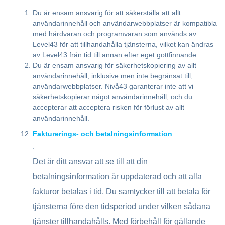
Du är ensam ansvarig för att säkerställa att allt
användarinnehåll och användarwebbplatser är kompatibla
med hårdvaran och programvaran som används av
Level43 för att tillhandahålla tjänsterna, vilket kan ändras
av Level43 från tid till annan efter eget gottfinnande.
Du är ensam ansvarig för säkerhetskopiering av allt
användarinnehåll, inklusive men inte begränsat till,
användarwebbplatser. Nivå43 garanterar inte att vi
säkerhetskopierar något användarinnehåll, och du
accepterar att acceptera risken för förlust av allt
användarinnehåll.
Fakturerings- och betalningsinformation
.
Det är ditt ansvar att se till att din
betalningsinformation är uppdaterad och att alla
fakturor betalas i tid. Du samtycker till att betala för
tjänsterna före den tidsperiod under vilken sådana
tjänster tillhandahålls. Med förbehåll för gällande