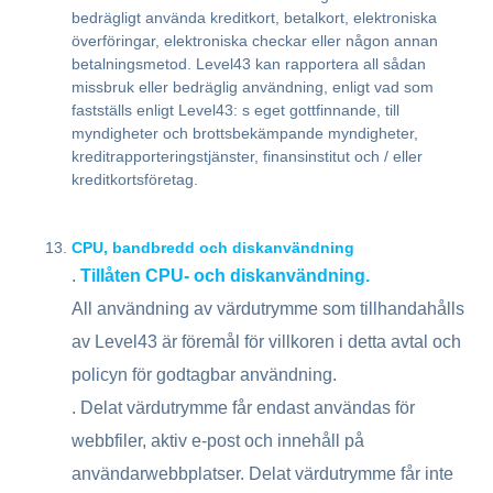
bedrägligt använda kreditkort, betalkort, elektroniska
överföringar, elektroniska checkar eller någon annan
betalningsmetod. Level43 kan rapportera all sådan
missbruk eller bedräglig användning, enligt vad som
fastställs enligt Level43: s eget gottfinnande, till
myndigheter och brottsbekämpande myndigheter,
kreditrapporteringstjänster, finansinstitut och / eller
kreditkortsföretag.
CPU, bandbredd och diskanvändning
.
Tillåten CPU- och diskanvändning.
All användning av värdutrymme som tillhandahålls
av Level43 är föremål för villkoren i detta avtal och
policyn för godtagbar användning.
. Delat värdutrymme får endast användas för
webbfiler, aktiv e-post och innehåll på
användarwebbplatser. Delat värdutrymme får inte