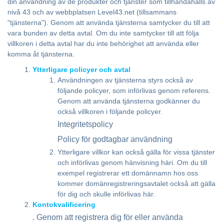
din användning av de produkter och tjänster som tillhandahålls av
nivå 43 och av webbplatsen Level43.net (tillsammans
"tjänsterna"). Genom att använda tjänsterna samtycker du till att
vara bunden av detta avtal. Om du inte samtycker till att följa
villkoren i detta avtal har du inte behörighet att använda eller
komma åt tjänsterna.
Ytterligare policyer och avtal
Användningen av tjänsterna styrs också av
följande policyer, som införlivas genom referens.
Genom att använda tjänsterna godkänner du
också villkoren i följande policyer.
Integritetspolicy
Policy för godtagbar användning
Ytterligare villkor kan också gälla för vissa tjänster
och införlivas genom hänvisning häri. Om du till
exempel registrerar ett domännamn hos oss
kommer domänregistreringsavtalet också att gälla
för dig och skulle införlivas här.
Kontokvalificering
. Genom att registrera dig för eller använda