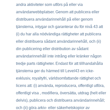
andra aktiviteter som utförs på eller via
användarwebbplatser. Genom att publicera eller
distribuera användarinnehåll på eller genom
tjänsterna, intygar och garanterar du för nivå 43 att
(i) du har alla nödvändiga rättigheter att publicera
eller distribuera sådant användarinnehåll, och (ii)
din publicering eller distribution av sådant
användarinnehåll inte intrång eller kränker någon
tredje parts rättigheter. Endast för att tillhandahålla
tjänsterna ger du härmed till Level43 en icke-
exklusiv, royaltyfri, världsomfattande rättighet och
licens att: (i) använda, reproducera, offentligt utföra,
offentligt visa , modifiera, översätta, utdrag (helt eller
delvis), publicera och distribuera användarinnehåll;
och (ii) göra arkiv- eller säkerhetskopior av