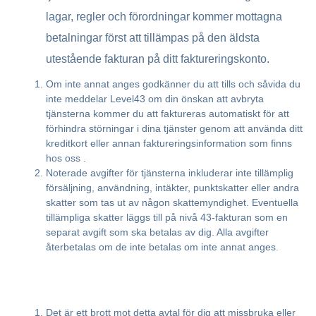
lagar, regler och förordningar kommer mottagna
betalningar först att tillämpas på den äldsta
utestående fakturan på ditt faktureringskonto.
Om inte annat anges godkänner du att tills och såvida du
inte meddelar Level43 om din önskan att avbryta
tjänsterna kommer du att faktureras automatiskt för att
förhindra störningar i dina tjänster genom att använda ditt
kreditkort eller annan faktureringsinformation som finns
hos oss .
Noterade avgifter för tjänsterna inkluderar inte tillämplig
försäljning, användning, intäkter, punktskatter eller andra
skatter som tas ut av någon skattemyndighet. Eventuella
tillämpliga skatter läggs till på nivå 43-fakturan som en
separat avgift som ska betalas av dig. Alla avgifter
återbetalas om de inte betalas om inte annat anges.
Det är ett brott mot detta avtal för dig att missbruka eller