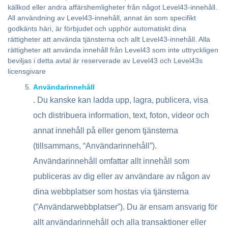
källkod eller andra affärshemligheter från något Level43-innehåll.
All användning av Level43-innehåll, annat än som specifikt
godkänts häri, är förbjudet och upphör automatiskt dina
rättigheter att använda tjänsterna och allt Level43-innehåll. Alla
rättigheter att använda innehåll från Level43 som inte uttryckligen
beviljas i detta avtal är reserverade av Level43 och Level43s
licensgivare
Användarinnehåll
. Du kanske kan ladda upp, lagra, publicera, visa
och distribuera information, text, foton, videor och
annat innehåll på eller genom tjänsterna
(tillsammans, “Användarinnehåll”).
Användarinnehåll omfattar allt innehåll som
publiceras av dig eller av användare av någon av
dina webbplatser som hostas via tjänsterna
(”Användarwebbplatser”). Du är ensam ansvarig för
allt användarinnehåll och alla transaktioner eller