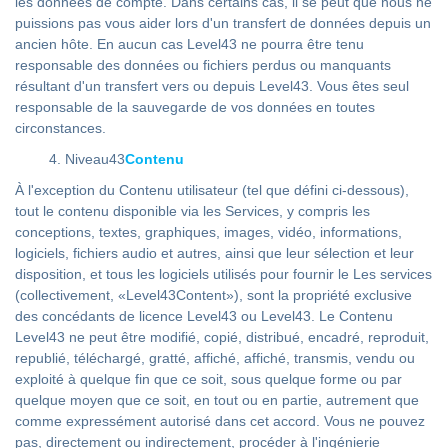
les données de compte. Dans certains cas, il se peut que nous ne
puissions pas vous aider lors d'un transfert de données depuis un
ancien hôte. En aucun cas Level43 ne pourra être tenu
responsable des données ou fichiers perdus ou manquants
résultant d'un transfert vers ou depuis Level43. Vous êtes seul
responsable de la sauvegarde de vos données en toutes
circonstances.
Niveau43
Contenu
À l'exception du Contenu utilisateur (tel que défini ci-dessous),
tout le contenu disponible via les Services, y compris les
conceptions, textes, graphiques, images, vidéo, informations,
logiciels, fichiers audio et autres, ainsi que leur sélection et leur
disposition, et tous les logiciels utilisés pour fournir le Les services
(collectivement, «Level43Content»), sont la propriété exclusive
des concédants de licence Level43 ou Level43. Le Contenu
Level43 ne peut être modifié, copié, distribué, encadré, reproduit,
republié, téléchargé, gratté, affiché, affiché, transmis, vendu ou
exploité à quelque fin que ce soit, sous quelque forme ou par
quelque moyen que ce soit, en tout ou en partie, autrement que
comme expressément autorisé dans cet accord. Vous ne pouvez
pas, directement ou indirectement, procéder à l'ingénierie