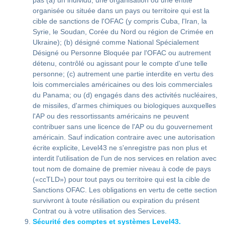
pas (a) un individu, une organisation ou une entité
organisée ou située dans un pays ou territoire qui est la
cible de sanctions de l'OFAC (y compris Cuba, l'Iran, la
Syrie, le Soudan, Corée du Nord ou région de Crimée en
Ukraine); (b) désigné comme National Spécialement
Désigné ou Personne Bloquée par l'OFAC ou autrement
détenu, contrôlé ou agissant pour le compte d'une telle
personne; (c) autrement une partie interdite en vertu des
lois commerciales américaines ou des lois commerciales
du Panama; ou (d) engagés dans des activités nucléaires,
de missiles, d'armes chimiques ou biologiques auxquelles
l'AP ou des ressortissants américains ne peuvent
contribuer sans une licence de l'AP ou du gouvernement
américain. Sauf indication contraire avec une autorisation
écrite explicite, Level43 ne s'enregistre pas non plus et
interdit l'utilisation de l'un de nos services en relation avec
tout nom de domaine de premier niveau à code de pays
(«ccTLD») pour tout pays ou territoire qui est la cible de
Sanctions OFAC. Les obligations en vertu de cette section
survivront à toute résiliation ou expiration du présent
Contrat ou à votre utilisation des Services.
Sécurité des comptes et systèmes Level43.