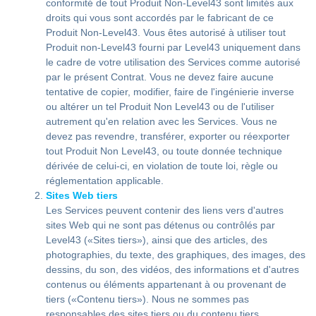
conformité de tout Produit Non-Level43 sont limités aux
droits qui vous sont accordés par le fabricant de ce
Produit Non-Level43. Vous êtes autorisé à utiliser tout
Produit non-Level43 fourni par Level43 uniquement dans
le cadre de votre utilisation des Services comme autorisé
par le présent Contrat. Vous ne devez faire aucune
tentative de copier, modifier, faire de l'ingénierie inverse
ou altérer un tel Produit Non Level43 ou de l'utiliser
autrement qu'en relation avec les Services. Vous ne
devez pas revendre, transférer, exporter ou réexporter
tout Produit Non Level43, ou toute donnée technique
dérivée de celui-ci, en violation de toute loi, règle ou
réglementation applicable.
Sites Web tiers
Les Services peuvent contenir des liens vers d'autres
sites Web qui ne sont pas détenus ou contrôlés par
Level43 («Sites tiers»), ainsi que des articles, des
photographies, du texte, des graphiques, des images, des
dessins, du son, des vidéos, des informations et d'autres
contenus ou éléments appartenant à ou provenant de
tiers («Contenu tiers»). Nous ne sommes pas
responsables des sites tiers ou du contenu tiers