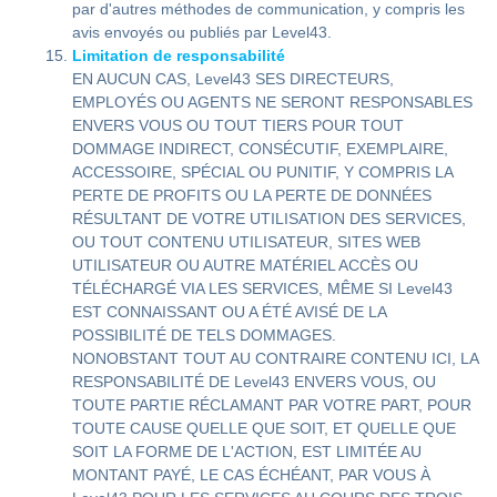
par d'autres méthodes de communication, y compris les
avis envoyés ou publiés par Level43.
Limitation de responsabilité
EN AUCUN CAS, Level43 SES DIRECTEURS,
EMPLOYÉS OU AGENTS NE SERONT RESPONSABLES
ENVERS VOUS OU TOUT TIERS POUR TOUT
DOMMAGE INDIRECT, CONSÉCUTIF, EXEMPLAIRE,
ACCESSOIRE, SPÉCIAL OU PUNITIF, Y COMPRIS LA
PERTE DE PROFITS OU LA PERTE DE DONNÉES
RÉSULTANT DE VOTRE UTILISATION DES SERVICES,
OU TOUT CONTENU UTILISATEUR, SITES WEB
UTILISATEUR OU AUTRE MATÉRIEL ACCÈS OU
TÉLÉCHARGÉ VIA LES SERVICES, MÊME SI Level43
EST CONNAISSANT OU A ÉTÉ AVISÉ DE LA
POSSIBILITÉ DE TELS DOMMAGES.
NONOBSTANT TOUT AU CONTRAIRE CONTENU ICI, LA
RESPONSABILITÉ DE Level43 ENVERS VOUS, OU
TOUTE PARTIE RÉCLAMANT PAR VOTRE PART, POUR
TOUTE CAUSE QUELLE QUE SOIT, ET QUELLE QUE
SOIT LA FORME DE L'ACTION, EST LIMITÉE AU
MONTANT PAYÉ, LE CAS ÉCHÉANT, PAR VOUS À