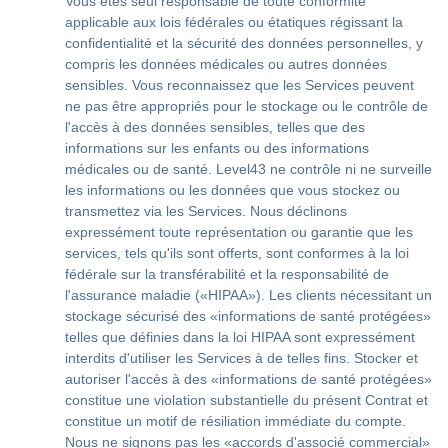
Vous êtes seul responsable de toute conformité
applicable aux lois fédérales ou étatiques régissant la
confidentialité et la sécurité des données personnelles, y
compris les données médicales ou autres données
sensibles. Vous reconnaissez que les Services peuvent
ne pas être appropriés pour le stockage ou le contrôle de
l'accès à des données sensibles, telles que des
informations sur les enfants ou des informations
médicales ou de santé. Level43 ne contrôle ni ne surveille
les informations ou les données que vous stockez ou
transmettez via les Services. Nous déclinons
expressément toute représentation ou garantie que les
services, tels qu'ils sont offerts, sont conformes à la loi
fédérale sur la transférabilité et la responsabilité de
l'assurance maladie («HIPAA»). Les clients nécessitant un
stockage sécurisé des «informations de santé protégées»
telles que définies dans la loi HIPAA sont expressément
interdits d'utiliser les Services à de telles fins. Stocker et
autoriser l'accès à des «informations de santé protégées»
constitue une violation substantielle du présent Contrat et
constitue un motif de résiliation immédiate du compte.
Nous ne signons pas les «accords d'associé commercial»