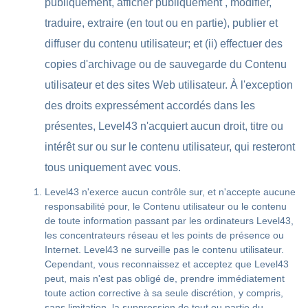
publiquement, afficher publiquement , modifier,
traduire, extraire (en tout ou en partie), publier et
diffuser du contenu utilisateur; et (ii) effectuer des
copies d'archivage ou de sauvegarde du Contenu
utilisateur et des sites Web utilisateur. À l'exception
des droits expressément accordés dans les
présentes, Level43 n'acquiert aucun droit, titre ou
intérêt sur ou sur le contenu utilisateur, qui resteront
tous uniquement avec vous.
Level43 n'exerce aucun contrôle sur, et n'accepte aucune
responsabilité pour, le Contenu utilisateur ou le contenu
de toute information passant par les ordinateurs Level43,
les concentrateurs réseau et les points de présence ou
Internet. Level43 ne surveille pas le contenu utilisateur.
Cependant, vous reconnaissez et acceptez que Level43
peut, mais n'est pas obligé de, prendre immédiatement
toute action corrective à sa seule discrétion, y compris,
sans limitation, la suppression de tout ou partie du