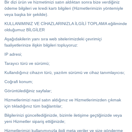
Bir dizi ürün ve hizmetimizi satın aldıktan sonra bize verdiğiniz
ödeme bilgileri ve kredi kartı bilgileri (Hizmetlerimizin yöntemiyle
veya başka bir şekilde).
KULLANIMINIZ VE CİHAZLARINIZLA İLGİLİ TOPLAMA eğiliminde
olduğumuz BİLGİLER
Aşağıdakilerin yanı sıra web sitelerimizdeki çevrimiçi
faaliyetlerinize ilişkin bilgileri topluyoruz:
IP adresi;
Tarayıcı türü ve sürümü;
Kullandığınız cihazın türü, yazılım sürümü ve cihaz tanımlayıcısı;
Coğrafi konum;
Görüntülediğiniz sayfalar;
Hizmetlerimizi nasıl satın aldığınız ve Hizmetlerimizden çıkmak
için tıkladığınız tüm bağlantılar;
Bilgilerinizi güncellediğinizde, bizimle iletişime geçtiğinizde veya
yeni Hizmetler sipariş ettiğinizde;
Hizmetlerimizi kullanımınızla ilgili meta veriler ve size gönderme