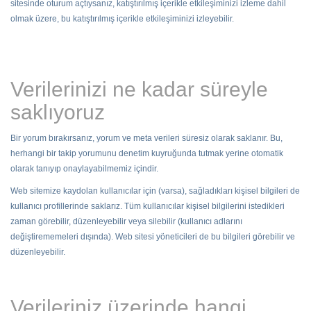
sitesinde oturum açtıysanız, katıştırılmış içerikle etkileşiminizi izleme dahil
olmak üzere, bu katıştırılmış içerikle etkileşiminizi izleyebilir.
Verilerinizi ne kadar süreyle
saklıyoruz
Bir yorum bırakırsanız, yorum ve meta verileri süresiz olarak saklanır. Bu,
herhangi bir takip yorumunu denetim kuyruğunda tutmak yerine otomatik
olarak tanıyıp onaylayabilmemiz içindir.
Web sitemize kaydolan kullanıcılar için (varsa), sağladıkları kişisel bilgileri de
kullanıcı profillerinde saklarız. Tüm kullanıcılar kişisel bilgilerini istedikleri
zaman görebilir, düzenleyebilir veya silebilir (kullanıcı adlarını
değiştirememeleri dışında). Web sitesi yöneticileri de bu bilgileri görebilir ve
düzenleyebilir.
Verileriniz üzerinde hangi