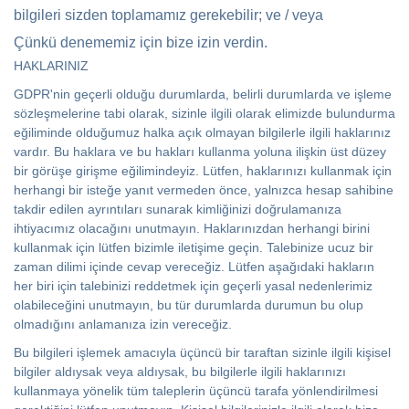
bilgileri sizden toplamamız gerekebilir; ve / veya
Çünkü denememiz için bize izin verdin.
HAKLARINIZ
GDPR'nin geçerli olduğu durumlarda, belirli durumlarda ve işleme
sözleşmelerine tabi olarak, sizinle ilgili olarak elimizde bulundurma
eğiliminde olduğumuz halka açık olmayan bilgilerle ilgili haklarınız
vardır. Bu haklara ve bu hakları kullanma yoluna ilişkin üst düzey
bir görüşe girişme eğilimindeyiz. Lütfen, haklarınızı kullanmak için
herhangi bir isteğe yanıt vermeden önce, yalnızca hesap sahibine
takdir edilen ayrıntıları sunarak kimliğinizi doğrulamanıza
ihtiyacımız olacağını unutmayın. Haklarınızdan herhangi birini
kullanmak için lütfen bizimle iletişime geçin. Talebinize ucuz bir
zaman dilimi içinde cevap vereceğiz. Lütfen aşağıdaki hakların
her biri için talebinizi reddetmek için geçerli yasal nedenlerimiz
olabileceğini unutmayın, bu tür durumlarda durumun bu olup
olmadığını anlamanıza izin vereceğiz.
Bu bilgileri işlemek amacıyla üçüncü bir taraftan sizinle ilgili kişisel
bilgiler aldıysak veya aldıysak, bu bilgilerle ilgili haklarınızı
kullanmaya yönelik tüm taleplerin üçüncü tarafa yönlendirilmesi