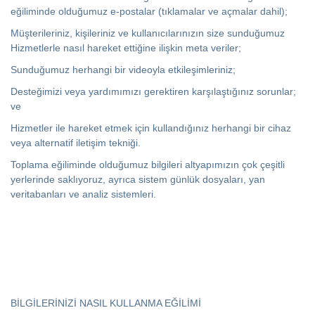
eğiliminde olduğumuz e-postalar (tıklamalar ve açmalar dahil);
Müşterileriniz, kişileriniz ve kullanıcılarınızın size sunduğumuz
Hizmetlerle nasıl hareket ettiğine ilişkin meta veriler;
Sunduğumuz herhangi bir videoyla etkileşimleriniz;
Desteğimizi veya yardımımızı gerektiren karşılaştığınız sorunlar;
ve
Hizmetler ile hareket etmek için kullandığınız herhangi bir cihaz
veya alternatif iletişim tekniği.
Toplama eğiliminde olduğumuz bilgileri altyapımızın çok çeşitli
yerlerinde saklıyoruz, ayrıca sistem günlük dosyaları, yan
veritabanları ve analiz sistemleri.
BİLGİLERİNİZİ NASIL KULLANMA EĞİLİMİ