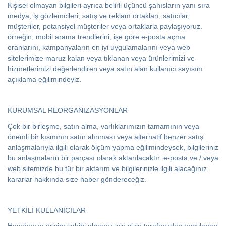
Kişisel olmayan bilgileri ayrıca belirli üçüncü şahısların yanı sıra
medya, iş gözlemcileri, satış ve reklam ortakları, satıcılar,
müşteriler, potansiyel müşteriler veya ortaklarla paylaşıyoruz.
örneğin, mobil arama trendlerini, işe göre e-posta açma
oranlarını, kampanyaların en iyi uygulamalarını veya web
sitelerimize maruz kalan veya tıklanan veya ürünlerimizi ve
hizmetlerimizi değerlendiren veya satın alan kullanıcı sayısını
açıklama eğilimindeyiz.
KURUMSAL REORGANİZASYONLAR
Çok bir birleşme, satın alma, varlıklarımızın tamamının veya
önemli bir kısmının satın alınması veya alternatif benzer satış
anlaşmalarıyla ilgili olarak ölçüm yapma eğilimindeysek, bilgileriniz
bu anlaşmaların bir parçası olarak aktarılacaktır. e-posta ve / veya
web sitemizde bu tür bir aktarım ve bilgilerinizle ilgili alacağınız
kararlar hakkında size haber göndereceğiz.
YETKİLİ KULLANICILAR