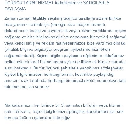
ÜÇÜNCÜ TARAF HİZMET tedarikçileri ve SATICILARLA
PAYLAŞMA
Zaman zaman titizlikle seçilmiş üçüncü taraflarla sizinle birlikte
bize yardımcı olmak için (örneğin size müşteri hizmeti,
dolandırıcılık tespiti ve caydırıcılık veya reklam varlıklarına erişim
sağlama ve bize bilgi teknolojisi ve depolama hizmetleri sağlama)
veya kendi satış ve reklam faaliyetlerimizde bize yardımcı olmak
(analitik bilgi ve bilgisayar programı iyileştirme hizmetleri
sağlamak dahil). Kişisel bilgileri paylaşma eğiliminde olduğumuz
belirli üçüncü taraf hizmet tedarikçilerine ilişkin ek bilgiler burada
sunulmaktadır. Bu tür üçüncü şahıslarla yaptığımız sözleşmeler,
kişisel bilgilerinizden herhangi birinin, kesinlikle paylaşıldığı
amacın uzak tarafında herhangi bir amaçla kötü muameleye tabi
tutulmasına izin vermez.
Markalarımızın her birinde bir 3. şahıstan bir ürün veya hizmet
satın alırsanız, kişisel bilgilerinizi siparişinizi karşılaması için söz
konusu üçüncü şahıslara ileteceğiz.