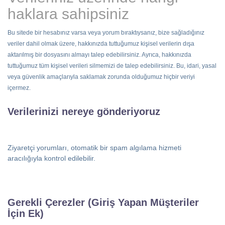
haklara sahipsiniz
Bu sitede bir hesabınız varsa veya yorum bıraktıysanız, bize sağladığınız
veriler dahil olmak üzere, hakkınızda tuttuğumuz kişisel verilerin dışa
aktarılmış bir dosyasını almayı talep edebilirsiniz. Ayrıca, hakkınızda
tuttuğumuz tüm kişisel verileri silmemizi de talep edebilirsiniz. Bu, idari, yasal
veya güvenlik amaçlarıyla saklamak zorunda olduğumuz hiçbir veriyi
içermez.
Verilerinizi nereye gönderiyoruz
Ziyaretçi yorumları, otomatik bir spam algılama hizmeti
aracılığıyla kontrol edilebilir.
Gerekli Çerezler (Giriş Yapan Müşteriler
İçin Ek)