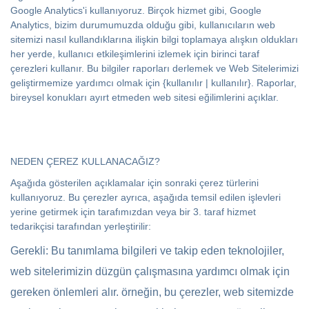
Google Analytics'i kullanıyoruz. Birçok hizmet gibi, Google
Analytics, bizim durumumuzda olduğu gibi, kullanıcıların web
sitemizi nasıl kullandıklarına ilişkin bilgi toplamaya alışkın oldukları
her yerde, kullanıcı etkileşimlerini izlemek için birinci taraf
çerezleri kullanır. Bu bilgiler raporları derlemek ve Web Sitelerimizi
geliştirmemize yardımcı olmak için {kullanılır | kullanılır}. Raporlar,
bireysel konukları ayırt etmeden web sitesi eğilimlerini açıklar.
NEDEN ÇEREZ KULLANACAĞIZ?
Aşağıda gösterilen açıklamalar için sonraki çerez türlerini
kullanıyoruz. Bu çerezler ayrıca, aşağıda temsil edilen işlevleri
yerine getirmek için tarafımızdan veya bir 3. taraf hizmet
tedarikçisi tarafından yerleştirilir:
Gerekli: Bu tanımlama bilgileri ve takip eden teknolojiler,
web sitelerimizin düzgün çalışmasına yardımcı olmak için
gereken önlemleri alır. örneğin, bu çerezler, web sitemizde