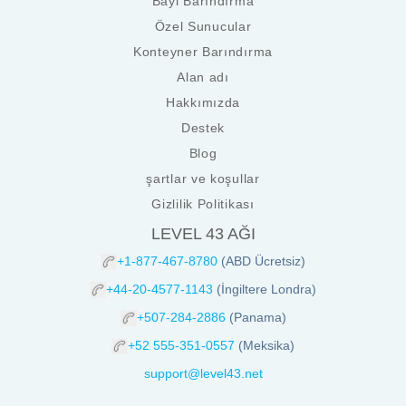
Bayi Barındırma
Özel Sunucular
Konteyner Barındırma
Alan adı
Hakkımızda
Destek
Blog
şartlar ve koşullar
Gizlilik Politikası
LEVEL 43 AĞI
+1-877-467-8780
(ABD Ücretsiz)
+44-20-4577-1143
(İngiltere Londra)
+507-284-2886
(Panama)
+52 555-351-0557
(Meksika)
support@level43.net