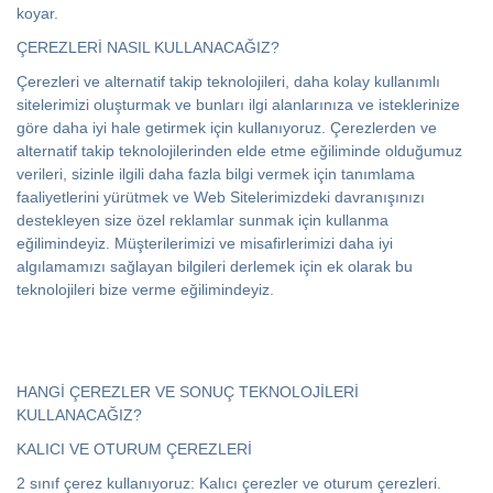
koyar.
ÇEREZLERİ NASIL KULLANACAĞIZ?
Çerezleri ve alternatif takip teknolojileri, daha kolay kullanımlı
sitelerimizi oluşturmak ve bunları ilgi alanlarınıza ve isteklerinize
göre daha iyi hale getirmek için kullanıyoruz. Çerezlerden ve
alternatif takip teknolojilerinden elde etme eğiliminde olduğumuz
verileri, sizinle ilgili daha fazla bilgi vermek için tanımlama
faaliyetlerini yürütmek ve Web Sitelerimizdeki davranışınızı
destekleyen size özel reklamlar sunmak için kullanma
eğilimindeyiz. Müşterilerimizi ve misafirlerimizi daha iyi
algılamamızı sağlayan bilgileri derlemek için ek olarak bu
teknolojileri bize verme eğilimindeyiz.
HANGİ ÇEREZLER VE SONUÇ TEKNOLOJİLERİ
KULLANACAĞIZ?
KALICI VE OTURUM ÇEREZLERİ
2 sınıf çerez kullanıyoruz: Kalıcı çerezler ve oturum çerezleri.