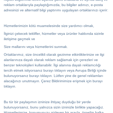
reklam ortaklarıyla paylaştığımızda, bu bilgiler adınızı, e-posta
adresinizi ve alternatif bilgi yaptırımı uygulayan ortaklarınızı içerir:
Hizmetlerimizin kötü muamelesinde size yardımcı olmak,
İlginizi çekecek teklifler, hizmetler veya ürünler hakkında sizinle
iletişime geçmek ve
Size mallarını veya hizmetlerini sunmak.
Ortaklarımız, size öncelikli olarak gezinme etkinliklerinize ve ilgi
alanlarınıza dayalı olarak reklam sağlamak için çerezleri ve
benzer teknolojileri kullanabilir. İlgi alanına dayalı reklamcılığı
tercih etmek istiyorsanız burayı tıklayın veya Avrupa Birliği içinde
bulunuyorsanız burayı tıklayın. Lütfen yine de genel reklamları
alacağınızı unutmayın. Çerez Bildirimimize erişmek için burayı
tıklayın.
Bu tür bir paylaşımın izninize ihtiyaç duyduğu bir yerde
bulunuyorsanız, bunu yalnızca sizin izninizle birlikte yapacağız.
Hizmetlerimize, konumunuzu gizleyen bir araçla, örneğin halka