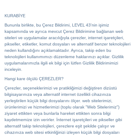
KURABİYE
Bununla birlikte, bu Çerez Bildirimi, LEVEL 43'nin işimiz
kapsamında ve ayrıca mevcut Çerez Bildirimine bağlanan web
siteleri ve uygulamalar aracılığıyla çerezler, internet işaretçileri,
pikseller, etiketler, komut dosyaları ve alternatif benzer teknolojileri
neden kullandığını açıklamaktadır. Ayrıca, takip eden bu
teknolojileri kullanımımızı düzenleme haklarınızı açıklar. Gizlilik
uygulamalarımızla ilgili ek bilgi için lütfen Gizlilik Bildirimimizi
inceleyin.
Hangi kare ölçülü ÇEREZLER?
Çerezler, seçeneklerimizi ve pratikliğimizi değiştiren dizüstü
bilgisayarınıza veya alternatif internet özellikli cihazınıza
yerleştirilen küçük bilgi dosyalarını ölçer. web sitelerimizi,
ürünlerimizi ve hizmetlerimizi (toplu olarak "Web Sitelerimiz")
ziyaret ettikten veya bunlarla hareket ettikten sonra bilgi
kaydetmemize izin verirler. İnternet işaretçileri ve pikseller gibi
alternatif takip teknolojileri, çerezlere eşit şekilde çalışır ve
cihazınıza web sitesi etkinliğinizi izleyen küçük bilgi dosyaları