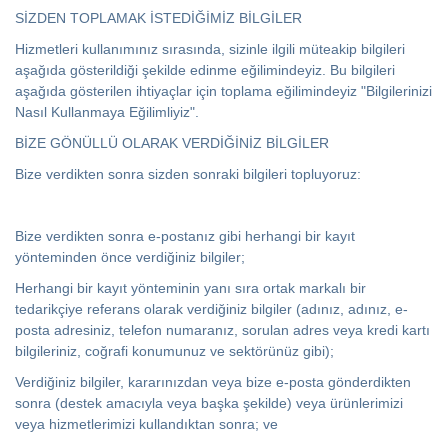
SİZDEN TOPLAMAK İSTEDİĞİMİZ BİLGİLER
Hizmetleri kullanımınız sırasında, sizinle ilgili müteakip bilgileri
aşağıda gösterildiği şekilde edinme eğilimindeyiz. Bu bilgileri
aşağıda gösterilen ihtiyaçlar için toplama eğilimindeyiz "Bilgilerinizi
Nasıl Kullanmaya Eğilimliyiz".
BİZE GÖNÜLLÜ OLARAK VERDİĞİNİZ BİLGİLER
Bize verdikten sonra sizden sonraki bilgileri topluyoruz:
Bize verdikten sonra e-postanız gibi herhangi bir kayıt
yönteminden önce verdiğiniz bilgiler;
Herhangi bir kayıt yönteminin yanı sıra ortak markalı bir
tedarikçiye referans olarak verdiğiniz bilgiler (adınız, adınız, e-
posta adresiniz, telefon numaranız, sorulan adres veya kredi kartı
bilgileriniz, coğrafi konumunuz ve sektörünüz gibi);
Verdiğiniz bilgiler, kararınızdan veya bize e-posta gönderdikten
sonra (destek amacıyla veya başka şekilde) veya ürünlerimizi
veya hizmetlerimizi kullandıktan sonra; ve