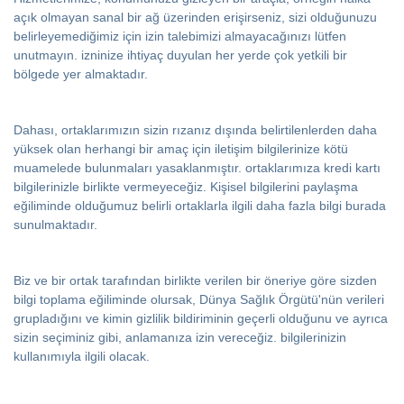
açık olmayan sanal bir ağ üzerinden erişirseniz, sizi olduğunuzu
belirleyemediğimiz için izin talebimizi almayacağınızı lütfen
unutmayın. izninize ihtiyaç duyulan her yerde çok yetkili bir
bölgede yer almaktadır.
Dahası, ortaklarımızın sizin rızanız dışında belirtilenlerden daha
yüksek olan herhangi bir amaç için iletişim bilgilerinize kötü
muamelede bulunmaları yasaklanmıştır. ortaklarımıza kredi kartı
bilgilerinizle birlikte vermeyeceğiz. Kişisel bilgilerini paylaşma
eğiliminde olduğumuz belirli ortaklarla ilgili daha fazla bilgi burada
sunulmaktadır.
Biz ve bir ortak tarafından birlikte verilen bir öneriye göre sizden
bilgi toplama eğiliminde olursak, Dünya Sağlık Örgütü'nün verileri
grupladığını ve kimin gizlilik bildiriminin geçerli olduğunu ve ayrıca
sizin seçiminiz gibi, anlamanıza izin vereceğiz. bilgilerinizin
kullanımıyla ilgili olacak.