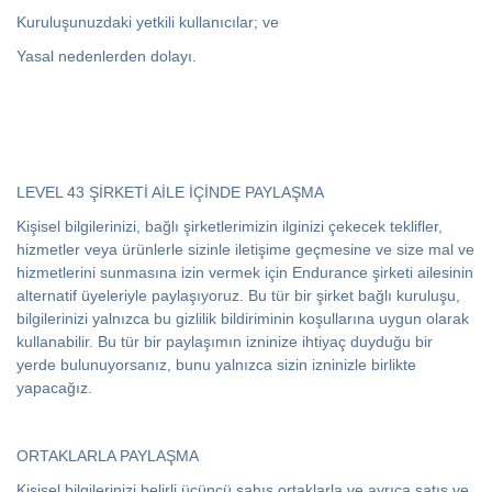
Kuruluşunuzdaki yetkili kullanıcılar; ve
Yasal nedenlerden dolayı.
LEVEL 43 ŞİRKETİ AİLE İÇİNDE PAYLAŞMA
Kişisel bilgilerinizi, bağlı şirketlerimizin ilginizi çekecek teklifler,
hizmetler veya ürünlerle sizinle iletişime geçmesine ve size mal ve
hizmetlerini sunmasına izin vermek için Endurance şirketi ailesinin
alternatif üyeleriyle paylaşıyoruz. Bu tür bir şirket bağlı kuruluşu,
bilgilerinizi yalnızca bu gizlilik bildiriminin koşullarına uygun olarak
kullanabilir. Bu tür bir paylaşımın izninize ihtiyaç duyduğu bir
yerde bulunuyorsanız, bunu yalnızca sizin izninizle birlikte
yapacağız.
ORTAKLARLA PAYLAŞMA
Kişisel bilgilerinizi belirli üçüncü şahıs ortaklarla ve ayrıca satış ve