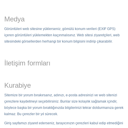
Medya
Görüntüleri web sitesine yüklerseniz, gömülü konum verileri (EXIF GPS)
içeren görüntüleri yüklemekten kaçınmalısınız. Web sitesi ziyaretçileri, web
sitesindeki görsellerden herhangi bir konum bilgisini indirip çıkarabilir.
İletişim formları
Kurabiye
Sitemize bir yorum bırakırsanız, adınızı, e-posta adresinizi ve web sitenizi
çerezlere kaydetmeyi seçebilirsiniz. Bunlar size kolaylık sağlamak içindir,
böylece başka bir yorum bıraktığınızda bilgilerinizi tekrar doldurmanıza gerek
kalmaz. Bu çerezler bir yıl sürecek.
Giriş sayfamızı ziyaret ederseniz, tarayıcınızın çerezleri kabul edip etmediğini