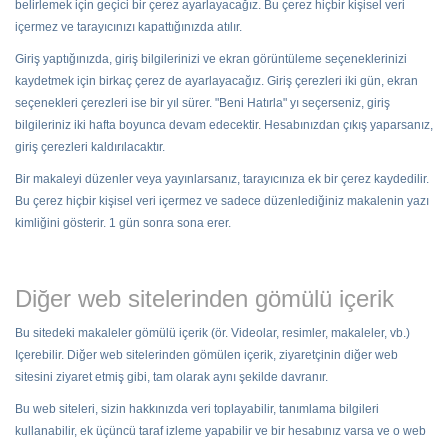
belirlemek için geçici bir çerez ayarlayacağız. Bu çerez hiçbir kişisel veri
içermez ve tarayıcınızı kapattığınızda atılır.
Giriş yaptığınızda, giriş bilgilerinizi ve ekran görüntüleme seçeneklerinizi
kaydetmek için birkaç çerez de ayarlayacağız. Giriş çerezleri iki gün, ekran
seçenekleri çerezleri ise bir yıl sürer. "Beni Hatırla" yı seçerseniz, giriş
bilgileriniz iki hafta boyunca devam edecektir. Hesabınızdan çıkış yaparsanız,
giriş çerezleri kaldırılacaktır.
Bir makaleyi düzenler veya yayınlarsanız, tarayıcınıza ek bir çerez kaydedilir.
Bu çerez hiçbir kişisel veri içermez ve sadece düzenlediğiniz makalenin yazı
kimliğini gösterir. 1 gün sonra sona erer.
Diğer web sitelerinden gömülü içerik
Bu sitedeki makaleler gömülü içerik (ör. Videolar, resimler, makaleler, vb.)
Içerebilir. Diğer web sitelerinden gömülen içerik, ziyaretçinin diğer web
sitesini ziyaret etmiş gibi, tam olarak aynı şekilde davranır.
Bu web siteleri, sizin hakkınızda veri toplayabilir, tanımlama bilgileri
kullanabilir, ek üçüncü taraf izleme yapabilir ve bir hesabınız varsa ve o web