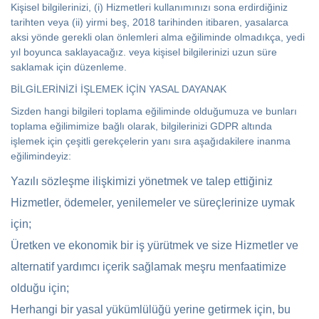
Kişisel bilgilerinizi, (i) Hizmetleri kullanımınızı sona erdirdiğiniz
tarihten veya (ii) yirmi beş, 2018 tarihinden itibaren, yasalarca
aksi yönde gerekli olan önlemleri alma eğiliminde olmadıkça, yedi
yıl boyunca saklayacağız. veya kişisel bilgilerinizi uzun süre
saklamak için düzenleme.
BİLGİLERİNİZİ İŞLEMEK İÇİN YASAL DAYANAK
Sizden hangi bilgileri toplama eğiliminde olduğumuza ve bunları
toplama eğilimimize bağlı olarak, bilgilerinizi GDPR altında
işlemek için çeşitli gerekçelerin yanı sıra aşağıdakilere inanma
eğilimindeyiz:
Yazılı sözleşme ilişkimizi yönetmek ve talep ettiğiniz
Hizmetler, ödemeler, yenilemeler ve süreçlerinize uymak
için;
Üretken ve ekonomik bir iş yürütmek ve size Hizmetler ve
alternatif yardımcı içerik sağlamak meşru menfaatimize
olduğu için;
Herhangi bir yasal yükümlülüğü yerine getirmek için, bu