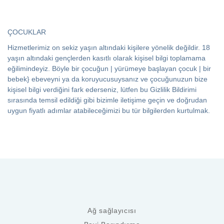
ÇOCUKLAR
Hizmetlerimiz on sekiz yaşın altındaki kişilere yönelik değildir. 18
yaşın altındaki gençlerden kasıtlı olarak kişisel bilgi toplamama
eğilimindeyiz. Böyle bir çocuğun | yürümeye başlayan çocuk | bir
bebek} ebeveyni ya da koruyucusuysanız ve çocuğunuzun bize
kişisel bilgi verdiğini fark ederseniz, lütfen bu Gizlilik Bildirimi
sırasında temsil edildiği gibi bizimle iletişime geçin ve doğrudan
uygun fiyatlı adımlar atabileceğimizi bu tür bilgilerden kurtulmak.
Ağ sağlayıcısı