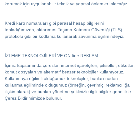
korumak için uygulanabilir teknik ve yapısal önlemleri alacağız.
Kredi kartı numaraları gibi parasal hesap bilgilerini
topladığımızda, aktarımını Taşıma Katmanı Güvenliği (TLS)
protokolü gibi bir kodlama kullanarak savunma eğilimindeyiz.
İZLEME TEKNOLOJİLERİ VE ON-line REKLAM
İşimiz kapsamında çerezler, internet işaretçileri, pikseller, etiketler,
komut dosyaları ve alternatif benzer teknolojiler kullanıyoruz.
Kullanmaya eğilimli olduğumuz teknolojiler, bunları neden
kullanma eğiliminde olduğumuz (örneğin, çevrimiçi reklamcılığa
ilişkin olarak) ve bunları yönetme şeklinizle ilgili bilgiler genellikle
Çerez Bildirimimizde bulunur.