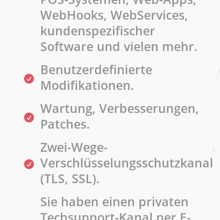
WebHooks, WebServices,
kundenspezifischer
Software und vielen mehr.
Benutzerdefinierte
Modifikationen.
Wartung, Verbesserungen,
Patches.
Zwei-Wege-
Verschlüsselungsschutzkanal
(TLS, SSL).
Sie haben einen privaten
Techsupport-Kanal per E-