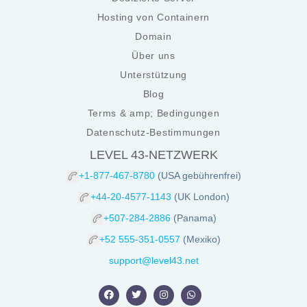
Hosting von Containern
Domain
Über uns
Unterstützung
Blog
Terms & amp; Bedingungen
Datenschutz-Bestimmungen
LEVEL 43-NETZWERK
+1-877-467-8780
(USA gebührenfrei)
+44-20-4577-1143
(UK London)
+507-284-2886
(Panama)
+52 555-351-0557
(Mexiko)
support@level43.net