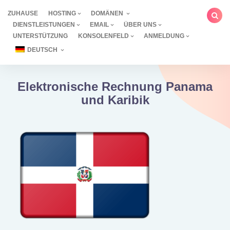
Zum
ZUHAUSE
HOSTING
DOMÄNEN
Inhalt
DIENSTLEISTUNGEN
EMAIL
ÜBER UNS
springen
UNTERSTÜTZUNG
KONSOLENFELD
ANMELDUNG
DEUTSCH
Elektronische Rechnung Panama
und Karibik