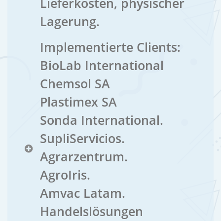
Lieferkosten, physischer
Lagerung.
Implementierte Clients:
BioLab International
Chemsol SA
Plastimex SA
Sonda International.
SupliServicios.
Agrarzentrum.
AgroIris.
Amvac Latam.
Handelslösungen