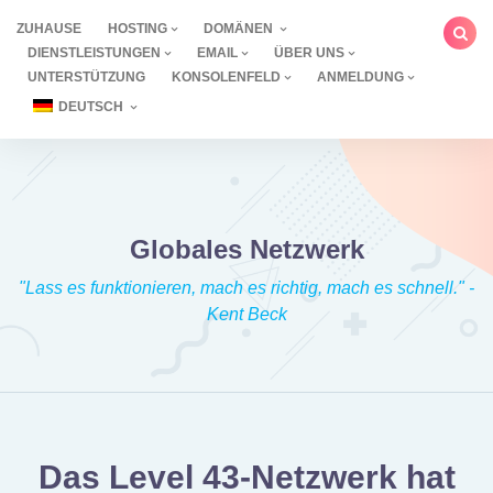
Zum
ZUHAUSE
HOSTING
DOMÄNEN
Inhalt
DIENSTLEISTUNGEN
EMAIL
ÜBER UNS
springen
UNTERSTÜTZUNG
KONSOLENFELD
ANMELDUNG
DEUTSCH
Globales Netzwerk
"Lass es funktionieren, mach es richtig, mach es schnell." -
Kent Beck
Das Level 43-Netzwerk hat