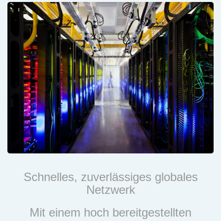
Schnelles, zuverlässiges globales
Netzwerk
Mit einem hoch bereitgestellten