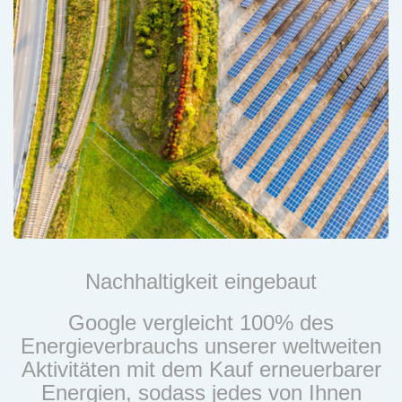
Nachhaltigkeit eingebaut
Google vergleicht 100% des
Energieverbrauchs unserer weltweiten
Aktivitäten mit dem Kauf erneuerbarer
Energien, sodass jedes von Ihnen