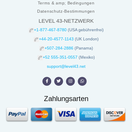
Terms & amp; Bedingungen
Datenschutz-Bestimmungen
LEVEL 43-NETZWERK
+1-877-467-8780
(USA gebührenfrei)
+44-20-4577-1143
(UK London)
+507-284-2886
(Panama)
+52 555-351-0557
(Mexiko)
support@level43.net
Zahlungsarten