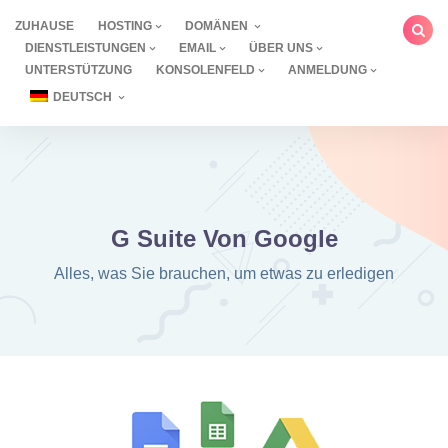
Zum
ZUHAUSE
HOSTING
DOMÄNEN
Inhalt
DIENSTLEISTUNGEN
EMAIL
ÜBER UNS
springen
UNTERSTÜTZUNG
KONSOLENFELD
ANMELDUNG
DEUTSCH
G Suite Von Google
Alles, was Sie brauchen, um etwas zu erledigen