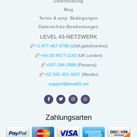
Unterstützung
Blog
Terms & amp; Bedingungen
Datenschutz-Bestimmungen
LEVEL 43-NETZWERK
+1-877-467-8780
(USA gebührenfrei)
+44-20-4577-1143
(UK London)
+507-284-2886
(Panama)
+52 555-351-0557
(Mexiko)
support@level43.net
Zahlungsarten