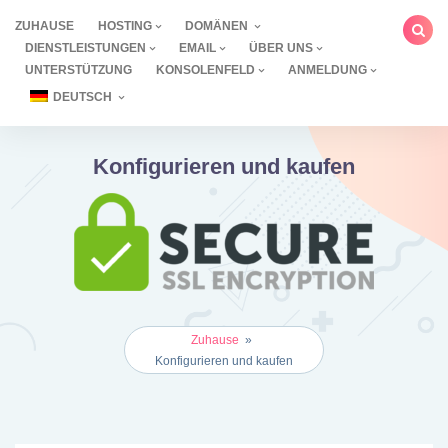
Zum
ZUHAUSE
HOSTING
DOMÄNEN
Inhalt
DIENSTLEISTUNGEN
EMAIL
ÜBER UNS
springen
UNTERSTÜTZUNG
KONSOLENFELD
ANMELDUNG
DEUTSCH
Konfigurieren und kaufen
Zuhause
»
Konfigurieren und kaufen