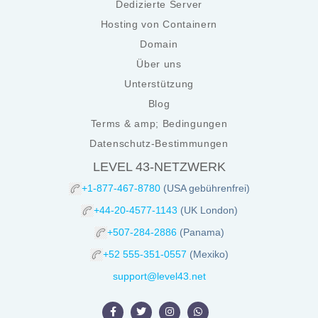
Dedizierte Server
Hosting von Containern
Domain
Über uns
Unterstützung
Blog
Terms & amp; Bedingungen
Datenschutz-Bestimmungen
LEVEL 43-NETZWERK
+1-877-467-8780
(USA gebührenfrei)
+44-20-4577-1143
(UK London)
+507-284-2886
(Panama)
+52 555-351-0557
(Mexiko)
support@level43.net