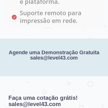
e plataforma.
Suporte remoto para
impressão em rede.
Agende uma Demonstração Gratuita
sales@level43.com
Faça uma cotação grátis!
sales@level43.com