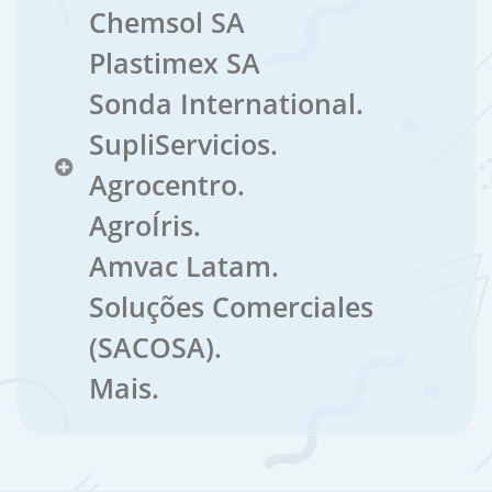
Chemsol SA
Plastimex SA
Sonda International.
SupliServicios.
Agrocentro.
AgroÍris.
Amvac Latam.
Soluções Comerciales
(SACOSA).
Mais.