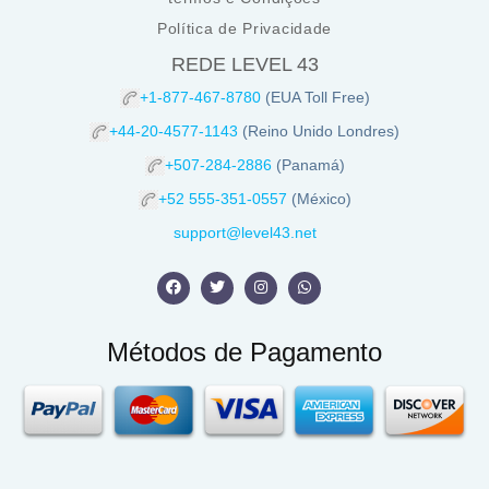
Política de Privacidade
REDE LEVEL 43
+1-877-467-8780
(EUA Toll Free)
+44-20-4577-1143
(Reino Unido Londres)
+507-284-2886
(Panamá)
+52 555-351-0557
(México)
support@level43.net
Métodos de Pagamento