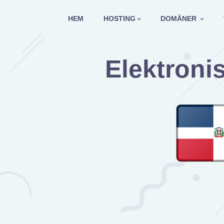
Hoppa
till
HEM
HOSTING
DOMÄNER
innehåll
Elektroni