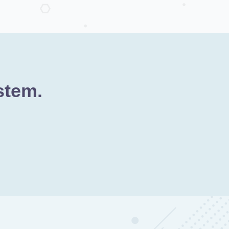
stem.