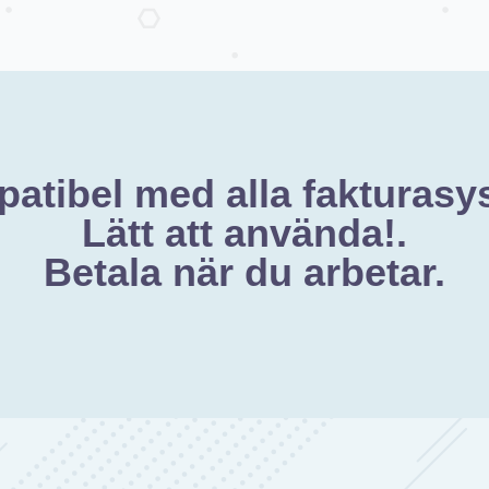
atibel med alla fakturasy
Lätt att använda!.
Betala när du arbetar.