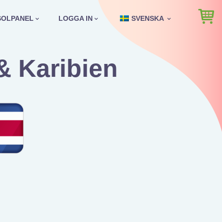
SOLPANEL
LOGGA IN
SVENSKA
& Karibien