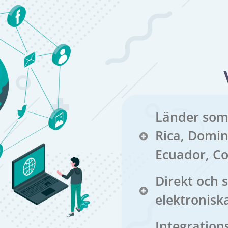
Länder som
Rica, Domin
Ecuador, C
Direkt och s
elektronisk
Integrations