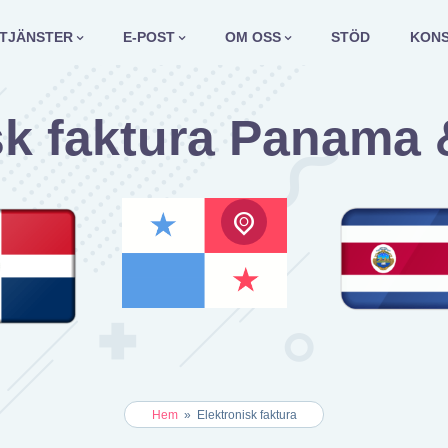
TJÄNSTER
E-POST
OM OSS
STÖD
KON
sk faktura Panama 
Hem
»
Elektronisk faktura