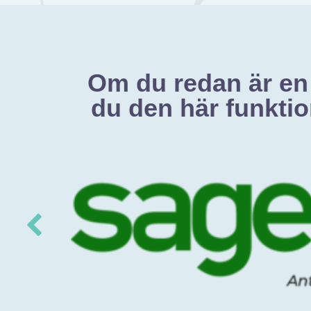
Om du redan är en
du den här funktio