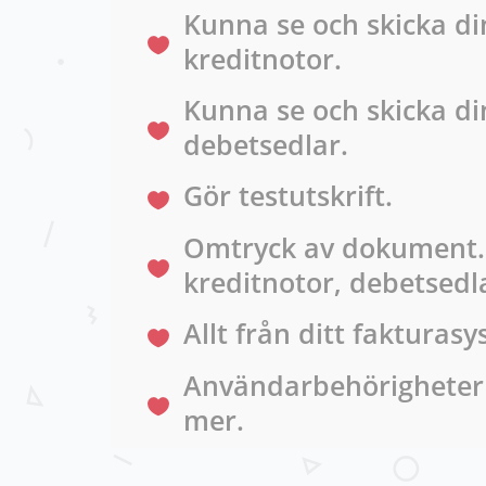
Kunna se och skicka di
kreditnotor.
Kunna se och skicka di
debetsedlar.
Gör testutskrift.
Omtryck av dokument. 
kreditnotor, debetsedl
Allt från ditt fakturas
Användarbehörigheter
mer.