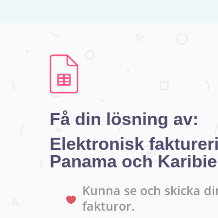
Få din lösning av:
Elektronisk fakturer
Panama och Karibi
Kunna se och skicka di
fakturor.