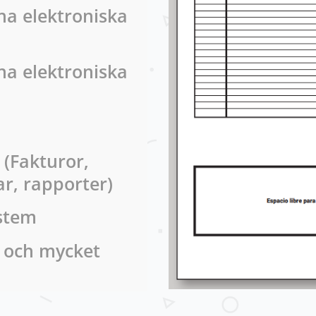
na elektroniska
na elektroniska
(Fakturor,
ar, rapporter)
ystem
 och mycket