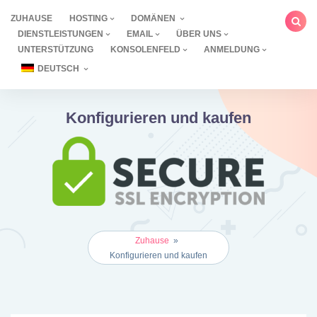
Zum
ZUHAUSE
HOSTING
DOMÄNEN
Inhalt
DIENSTLEISTUNGEN
EMAIL
ÜBER UNS
springen
UNTERSTÜTZUNG
KONSOLENFELD
ANMELDUNG
DEUTSCH
Konfigurieren und kaufen
Zuhause
»
Konfigurieren und kaufen