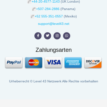
+44-20-4577-1143
(UK London)
+507-284-2886
(Panama)
+52 555-351-0557
(Mexiko)
support@level43.net
Zahlungsarten
Urheberrecht ©
Level 43 Netzwerk
Alle Rechte vorbehalten