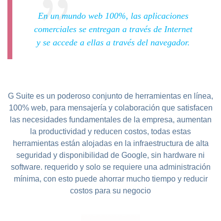
En un mundo web 100%, las aplicaciones
comerciales se entregan a través de Internet
y se accede a ellas a través del navegador.
G Suite es un poderoso conjunto de herramientas en línea,
100% web, para mensajería y colaboración que satisfacen
las necesidades fundamentales de la empresa, aumentan
la productividad y reducen costos, todas estas
herramientas están alojadas en la infraestructura de alta
seguridad y disponibilidad de Google, sin hardware ni
software. requerido y solo se requiere una administración
mínima, con esto puede ahorrar mucho tiempo y reducir
costos para su negocio