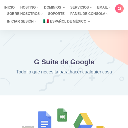
saltar
INICIO
HOSTING
DOMINIOS
SERVICIOS
EMAIL
al
SOBRE NOSOTROS
SOPORTE
PANEL DE CONSOLA
contenido
INICIAR SESIÓN
ESPAÑOL DE MÉXICO
G Suite de Google
Todo lo que necesita para hacer cualquier cosa