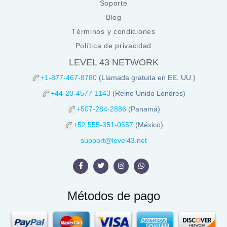
Soporte
Blog
Términos y condiciones
Política de privacidad
LEVEL 43 NETWORK
+1-877-467-8780
(Llamada gratuita en EE. UU.)
+44-20-4577-1143
(Reino Unido Londres)
+507-284-2886
(Panamá)
+52 555-351-0557
(México)
support@level43.net
Métodos de pago