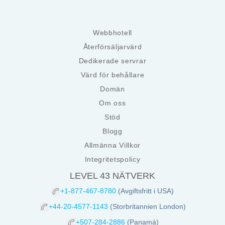
Webbhotell
Återförsäljarvärd
Dedikerade servrar
Värd för behållare
Domän
Om oss
Stöd
Blogg
Allmänna Villkor
Integritetspolicy
LEVEL 43 NÄTVERK
+1-877-467-8780
(Avgiftsfritt i USA)
+44-20-4577-1143
(Storbritannien London)
+507-284-2886
(Panamá)