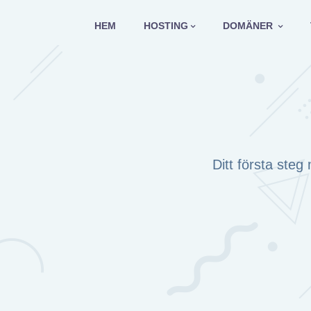
Hoppa
till
HEM
HOSTING
DOMÄNER
innehåll
Ditt första ste