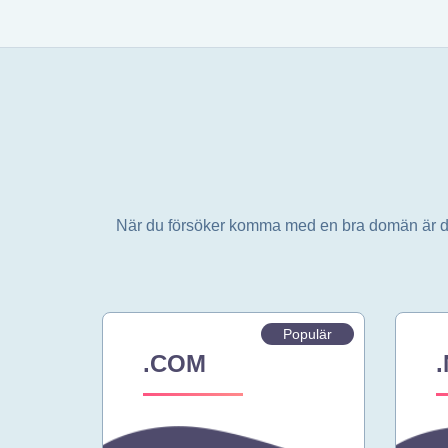
När du försöker komma med en bra domän är det 
Populär
.COM