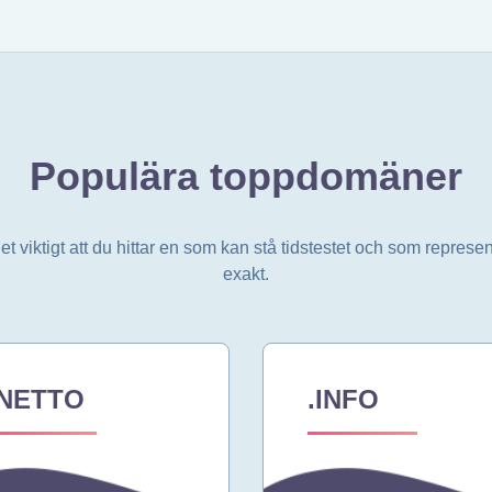
Populära toppdomäner
viktigt att du hittar en som kan stå
tidstestet och som represen
exakt.
.NETTO
.INFO