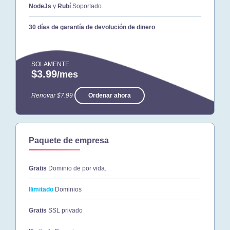
NodeJs
y
Rubí
Soportado.
30 días de garantía de devolución de dinero
SOLAMENTE
$3.99
/mes
Renovar $7.99
Ordenar ahora
Paquete de empresa
Gratis
Dominio de por vida.
Ilimitado
Dominios
Gratis
SSL privado