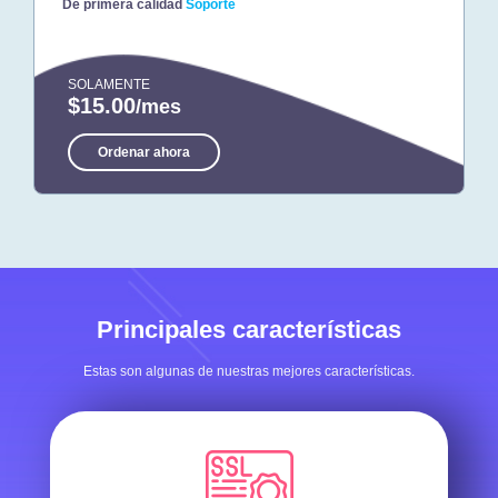
De primera calidad
Soporte
SOLAMENTE
$15.00
/mes
Ordenar ahora
Principales características
Estas son algunas de nuestras mejores características.