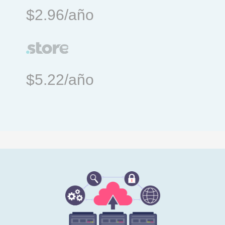
$2.96/año
$5.22/año