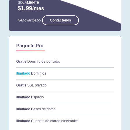
SOLAMENTE
$1.99
/mes
Renovar $4.99
Contáctenos
Paquete Pro
Gratis
Dominio de por vida.
Ilimitado
Dominios
Gratis
SSL privado
Ilimitado
Espacio
Ilimitado
Bases de datos
Ilimitado
Cuentas de correo electrónico