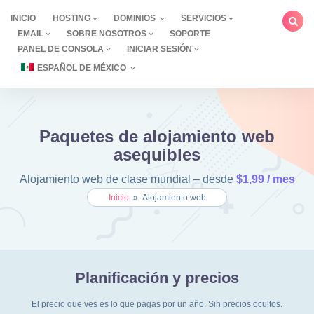
saltar
INICIO
HOSTING
DOMINIOS
SERVICIOS
al
EMAIL
SOBRE NOSOTROS
SOPORTE
contenido
PANEL DE CONSOLA
INICIAR SESIÓN
ESPAÑOL DE MÉXICO
Paquetes de alojamiento web
asequibles
Alojamiento web de clase mundial – desde
$1,99 / mes
Inicio
»
Alojamiento web
Planificación y precios
El precio que ves es lo que pagas por un año. Sin precios ocultos.