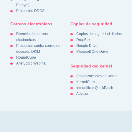
Encrypt)
Protección DDOS
Correos electrónicos
Copias de seguridad
Reenvío de correos
Copias de seguridad diarias
electrónicos
DropBox
Protección contra correo no
Google Drive
deseado DKIM
Microsoft One Drive
RoundCube
AfterLogic Webmail
Seguridad del kernel
Actualizaciones del kernel
KernelCare
Inmunificar QuickPatch
Advisor