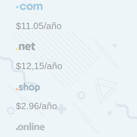
$11.05/año
$12,15/año
$2.96/año