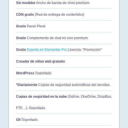
Sin medidor
Ancho de banda de nivel premium
CDN gratis
(Red de entrega de contenidos)
Gratis
Panel Plesk
Gratis
Complemento de chat en vivo premium
Gratis
Experto en Elementor Pro
Licencia. "Promoción"
Creador de sitios web gratuito
WordPress
Soportado
*Diariamente
Copias de seguridad automáticas del servidor.
Copias de seguridad en la nube
(Gdrive, OneDrive, DropBox,
FTP,…). Soportado.
Git
Soportado.