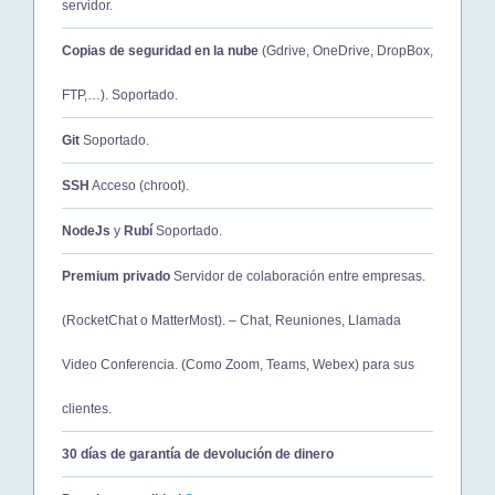
servidor.
Copias de seguridad en la nube
(Gdrive, OneDrive, DropBox,
FTP,…). Soportado.
Git
Soportado.
SSH
Acceso (chroot).
NodeJs
y
Rubí
Soportado.
Premium privado
Servidor de colaboración entre empresas.
(RocketChat o MatterMost).
– Chat, Reuniones, Llamada
Video Conferencia. (Como Zoom, Teams, Webex) para sus
clientes.
30 días de garantía de devolución de dinero