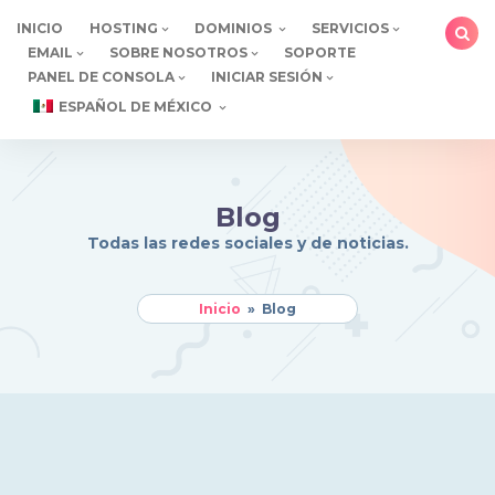
saltar
INICIO
HOSTING
DOMINIOS
SERVICIOS
al
EMAIL
SOBRE NOSOTROS
SOPORTE
contenido
PANEL DE CONSOLA
INICIAR SESIÓN
ESPAÑOL DE MÉXICO
Blog
Todas las redes sociales y de noticias.
Inicio
»
Blog