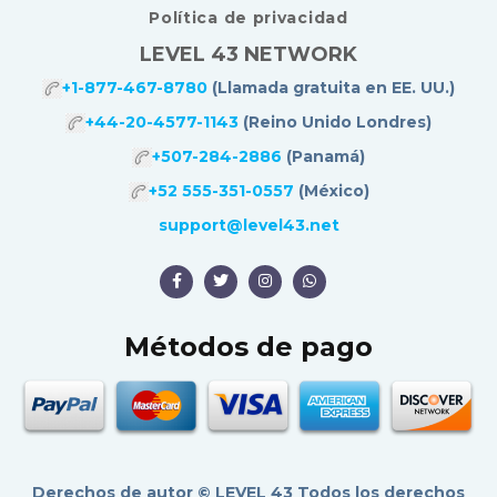
Política de privacidad
LEVEL 43 NETWORK
+1-877-467-8780
(Llamada gratuita en EE. UU.)
+44-20-4577-1143
(Reino Unido Londres)
+507-284-2886
(Panamá)
+52 555-351-0557
(México)
support@level43.net
Métodos de pago
Derechos de autor ©
LEVEL 43
Todos los derechos