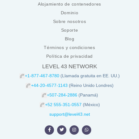
Alojamiento de contenedores
Dominio
Sobre nosotros
Soporte
Blog
Términos y condiciones
Política de privacidad
LEVEL 43 NETWORK
+1-877-467-8780
(Llamada gratuita en EE. UU.)
+44-20-4577-1143
(Reino Unido Londres)
+507-284-2886
(Panamá)
+52 555-351-0557
(México)
support@level43.net