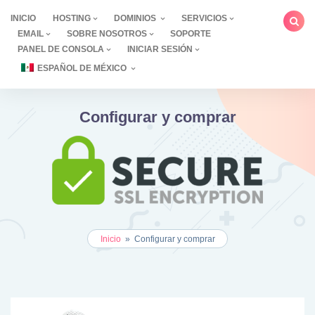
saltar
INICIO
HOSTING
DOMINIOS
SERVICIOS
al
EMAIL
SOBRE NOSOTROS
SOPORTE
contenido
PANEL DE CONSOLA
INICIAR SESIÓN
ESPAÑOL DE MÉXICO
Configurar y comprar
Inicio
»
Configurar y comprar