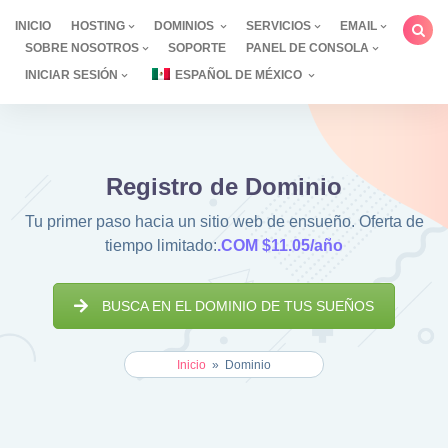
saltar
INICIO
HOSTING
DOMINIOS
SERVICIOS
EMAIL
al
SOBRE NOSOTROS
SOPORTE
PANEL DE CONSOLA
contenido
INICIAR SESIÓN
ESPAÑOL DE MÉXICO
Registro de Dominio
Tu primer paso hacia un sitio web de ensueño. Oferta de
tiempo limitado:
.COM $11.05/año
BUSCA EN EL DOMINIO DE TUS SUEÑOS
Inicio
»
Dominio