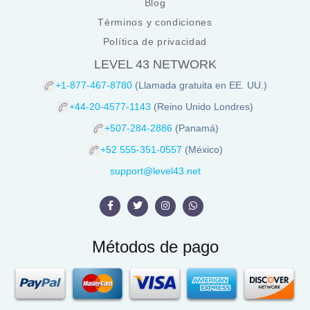
Blog
Términos y condiciones
Política de privacidad
LEVEL 43 NETWORK
+1-877-467-8780
(Llamada gratuita en EE. UU.)
+44-20-4577-1143
(Reino Unido Londres)
+507-284-2886
(Panamá)
+52 555-351-0557
(México)
support@level43.net
Métodos de pago