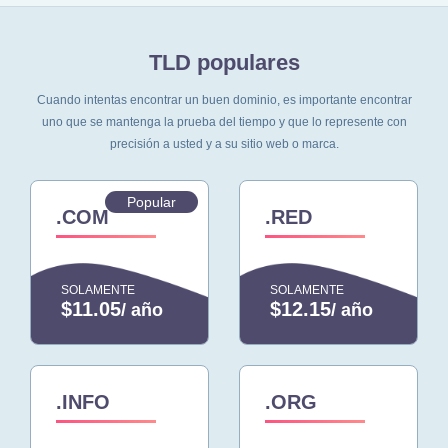
TLD populares
Cuando intentas encontrar un buen dominio, es importante encontrar
uno que se mantenga
la prueba del tiempo y que lo represente con
precisión a usted y a su sitio web o marca.
Popular
.COM
.RED
SOLAMENTE
SOLAMENTE
$11.05
$12.15
/ año
/ año
.INFO
.ORG