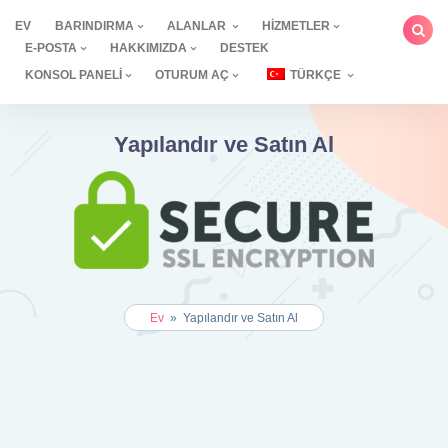
İçeriğe
EV
BARINDIRMA
ALANLAR
HIZMETLER
geç
E-POSTA
HAKKIMIZDA
DESTEK
KONSOL PANELI
OTURUM AÇ
TÜRKÇE
Yapılandır ve Satın Al
Ev
»
Yapılandır ve Satın Al