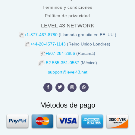
Términos y condiciones
Política de privacidad
LEVEL 43 NETWORK
+1-877-467-8780
(Llamada gratuita en EE. UU.)
+44-20-4577-1143
(Reino Unido Londres)
+507-284-2886
(Panamá)
+52 555-351-0557
(México)
support@level43.net
Métodos de pago