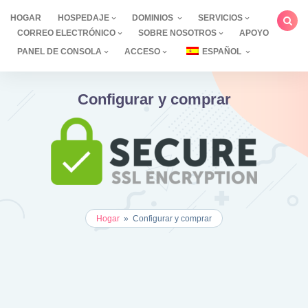
saltar
HOGAR
HOSPEDAJE
DOMINIOS
SERVICIOS
al
CORREO ELECTRÓNICO
SOBRE NOSOTROS
APOYO
contenido
PANEL DE CONSOLA
ACCESO
ESPAÑOL
Configurar y comprar
Hogar
»
Configurar y comprar