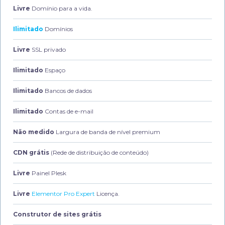
Livre
Domínio para a vida.
Ilimitado
Domínios
Livre
SSL privado
Ilimitado
Espaço
Ilimitado
Bancos de dados
Ilimitado
Contas de e-mail
Não medido
Largura de banda de nível premium
CDN grátis
(Rede de distribuição de conteúdo)
Livre
Painel Plesk
Livre
Elementor Pro Expert
Licença.
Construtor de sites grátis