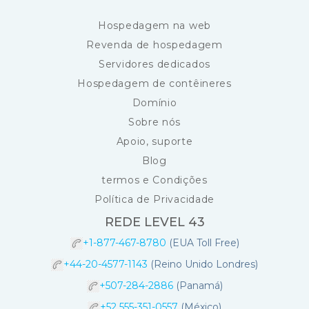
Hospedagem na web
Revenda de hospedagem
Servidores dedicados
Hospedagem de contêineres
Domínio
Sobre nós
Apoio, suporte
Blog
termos e Condições
Política de Privacidade
REDE LEVEL 43
+1-877-467-8780
(EUA Toll Free)
+44-20-4577-1143
(Reino Unido Londres)
+507-284-2886
(Panamá)
+52 555-351-0557
(México)