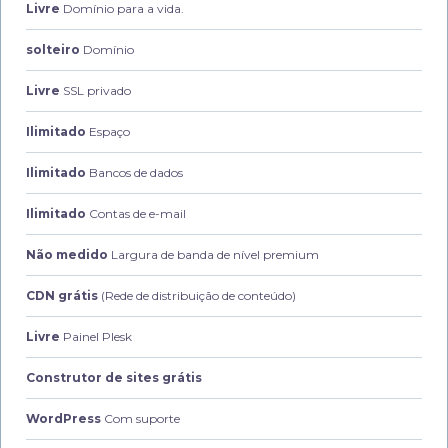
Livre
Domínio para a vida.
solteiro
Domínio
Livre
SSL privado
Ilimitado
Espaço
Ilimitado
Bancos de dados
Ilimitado
Contas de e-mail
Não medido
Largura de banda de nível premium
CDN grátis
(Rede de distribuição de conteúdo)
Livre
Painel Plesk
Construtor de sites grátis
WordPress
Com suporte