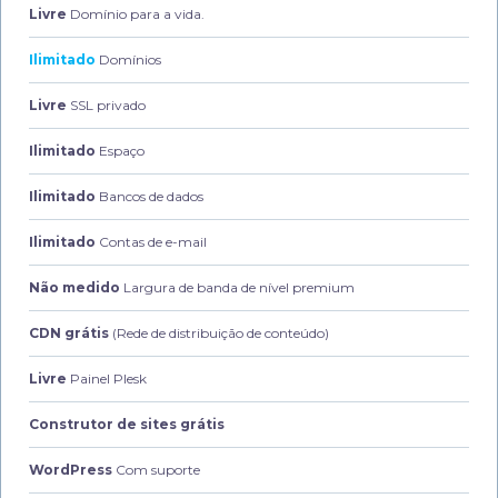
Livre
Domínio para a vida.
Ilimitado
Domínios
Livre
SSL privado
Ilimitado
Espaço
Ilimitado
Bancos de dados
Ilimitado
Contas de e-mail
Não medido
Largura de banda de nível premium
CDN grátis
(Rede de distribuição de conteúdo)
Livre
Painel Plesk
Construtor de sites grátis
WordPress
Com suporte