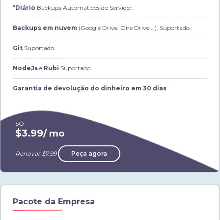
*Diário
Backups Automáticos do Servidor.
Backups em nuvem
(Google Drive, One Drive,…). Suportado.
Git
Suportado.
NodeJs
e
Rubi
Suportado.
Garantia de devolução do dinheiro em 30 dias
SÓ
$3.99
/ mo
Renovar $7.99
Peça agora
Pacote da Empresa