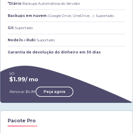
*Diário
Backups Automáticos do Servidor.
Backups em nuvem
(Google Drive, OneDrive,…). Suportado.
Git
Suportado.
NodeJs
e
Rubi
Suportado.
Garantia de devolução do dinheiro em 30 dias
SÓ
$1.99
/ mo
Renovar $4.99
Peça agora
Pacote Pro