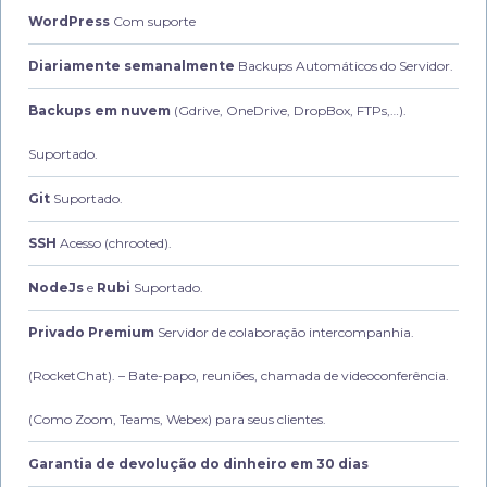
WordPress
Com suporte
Diariamente semanalmente
Backups Automáticos do Servidor.
Backups em nuvem
(Gdrive, OneDrive, DropBox, FTPs,…).
Suportado.
Git
Suportado.
SSH
Acesso (chrooted).
NodeJs
e
Rubi
Suportado.
Privado Premium
Servidor de colaboração intercompanhia.
(RocketChat).
– Bate-papo, reuniões, chamada de videoconferência.
(Como Zoom, Teams, Webex) para seus clientes.
Garantia de devolução do dinheiro em 30 dias