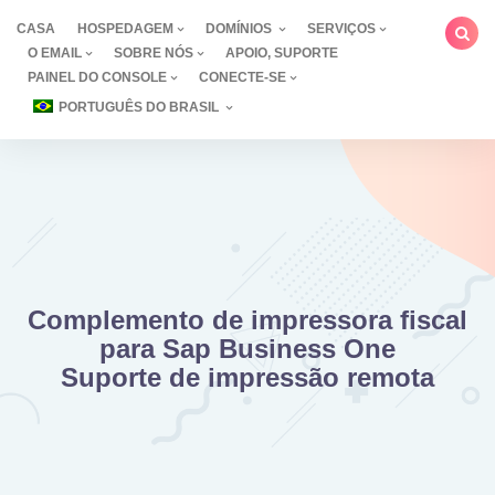
Ir
CASA
HOSPEDAGEM
DOMÍNIOS
SERVIÇOS
para
O EMAIL
SOBRE NÓS
APOIO, SUPORTE
o
PAINEL DO CONSOLE
CONECTE-SE
conteúdo
PORTUGUÊS DO BRASIL
Complemento de impressora fiscal
para Sap Business One
Suporte de impressão remota