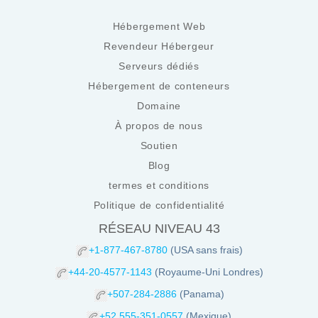
Hébergement Web
Revendeur Hébergeur
Serveurs dédiés
Hébergement de conteneurs
Domaine
À propos de nous
Soutien
Blog
termes et conditions
Politique de confidentialité
RÉSEAU NIVEAU 43
+1-877-467-8780
(USA sans frais)
+44-20-4577-1143
(Royaume-Uni Londres)
+507-284-2886
(Panama)
+52 555-351-0557
(Mexique)