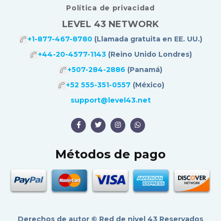
Política de privacidad
LEVEL 43 NETWORK
+1-877-467-8780
(Llamada gratuita en EE. UU.)
+44-20-4577-1143
(Reino Unido Londres)
+507-284-2886
(Panamá)
+52 555-351-0557
(México)
support@level43.net
Métodos de pago
Derechos de autor ©
Red de nivel 43
Reservados