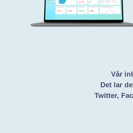
Vår in
Det lar d
Twitter, Fa