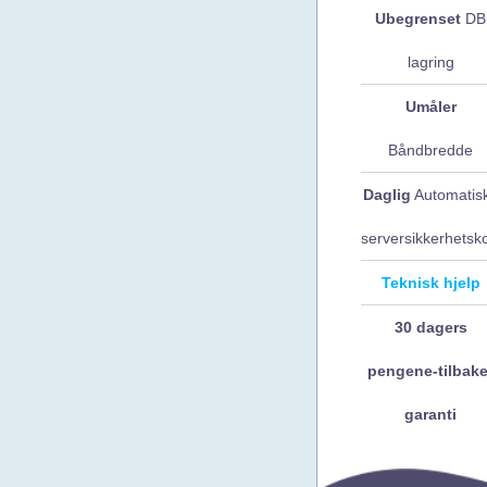
Ubegrenset
DB
lagring
Umåler
Båndbredde
Daglig
Automatis
serversikkerhetsko
Teknisk hjelp
30 dagers
pengene-tilbake
garanti