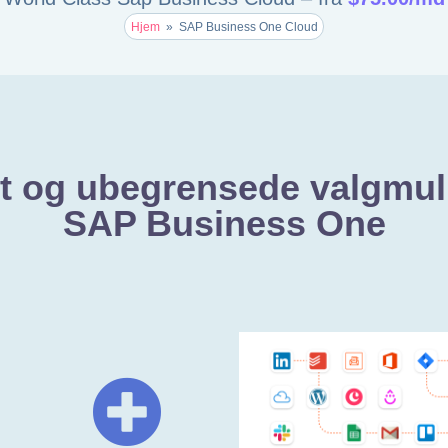
Hjem
»
SAP Business One Cloud
et og ubegrensede valgmu
SAP Business One