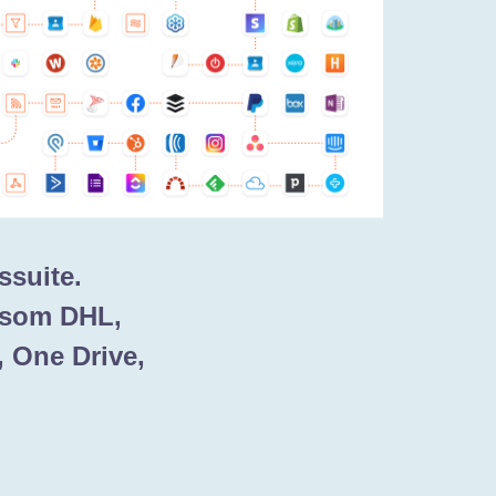
ssuite.
, som DHL,
, One Drive,