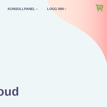
KONSOLLPANEL
LOGG INN
oud