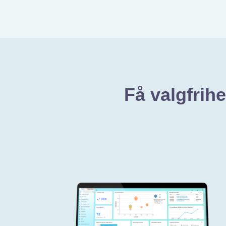
Få valgfrih