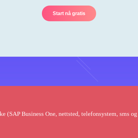
Start nå gratis
ke (SAP Business One, nettsted, telefonsystem, sms o