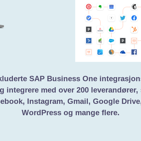
kluderte SAP Business One integrasjon
eg integrere med over 200 leverandører
cebook, Instagram, Gmail, Google Drive
WordPress og mange flere.