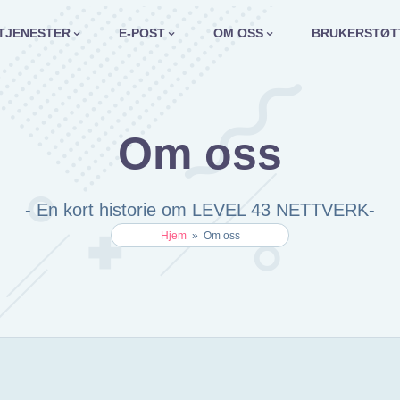
TJENESTER
E-POST
OM OSS
BRUKERSTØT
Om oss
- En kort historie om LEVEL 43 NETTVERK-
Hjem
»
Om oss