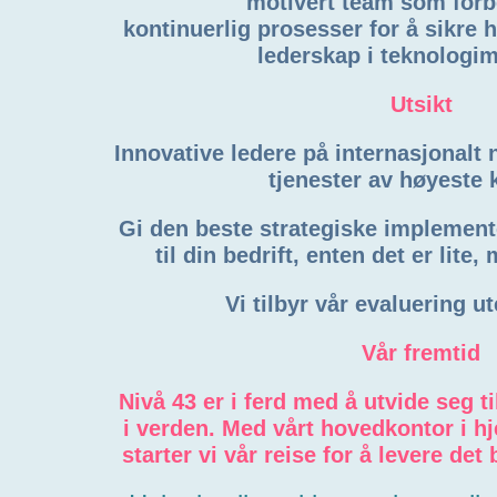
motivert team som forb
kontinuerlig prosesser for å sikre
lederskap i teknologi
Utsikt
Innovative ledere på internasjonalt
tjenester av høyeste k
Gi den beste strategiske implement
til din bedrift, enten det er lite, 
Vi tilbyr vår evaluering u
Vår fremtid
Nivå 43 er i ferd med å utvide seg t
i verden. Med vårt hovedkontor i hj
starter vi vår reise for å levere det