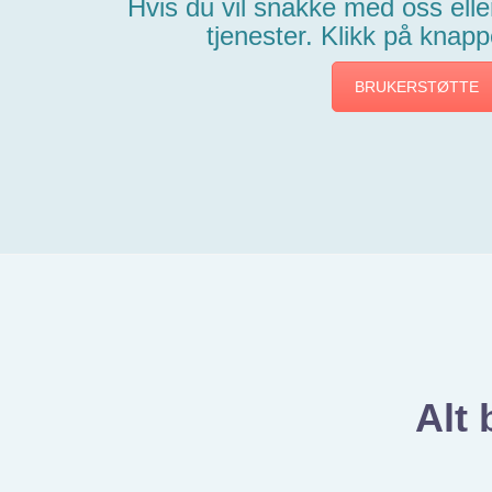
Hvis du vil snakke med oss eller
tjenester. Klikk på knap
BRUKERSTØTTE
Alt