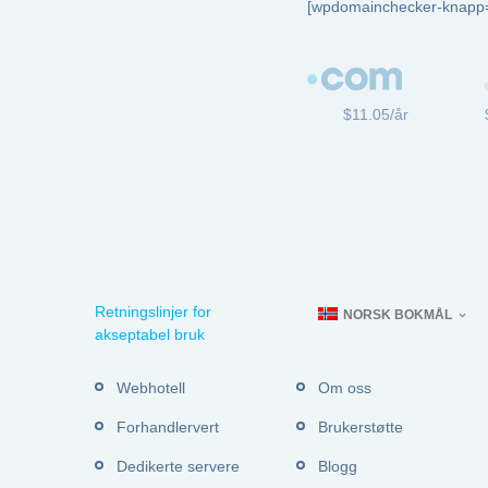
[wpdomainchecker-knapp
$11.05/år
Retningslinjer for
NORSK BOKMÅL
akseptabel bruk
Webhotell
Om oss
Forhandlervert
Brukerstøtte
Dedikerte servere
Blogg