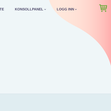
TE
KONSOLLPANEL
LOGG INN