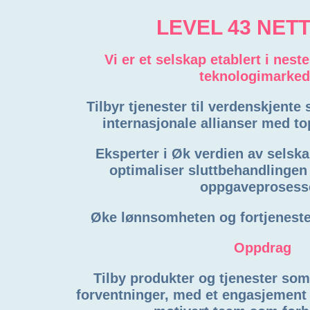
LEVEL 43 NET
Vi er et selskap etablert i nest
teknologimarked
Tilbyr tjenester til verdenskjente
internasjonale allianser med to
Eksperter i Øk verdien av selska
optimaliser sluttbehandlingen 
oppgaveprosess
Øke lønnsomheten og fortjeneste
Oppdrag
Tilby produkter og tjenester so
forventninger, med et engasjement f