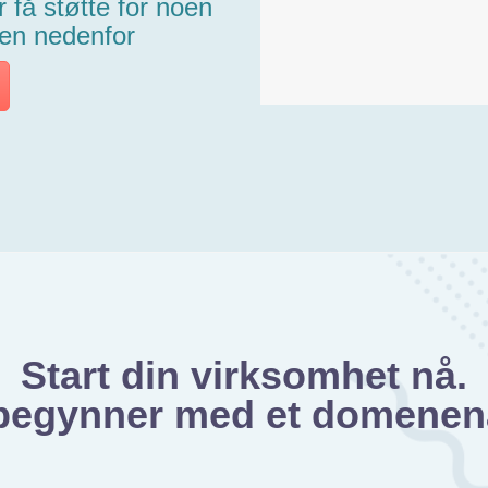
 få støtte for noen
pen nedenfor
Start din virksomhet nå.
 begynner med et domenen