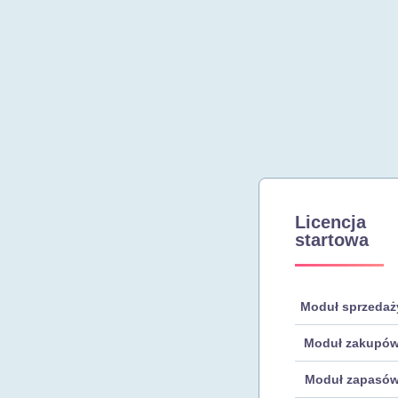
Licencja
startowa
Moduł sprzedaż
Moduł zakupó
Moduł zapasó