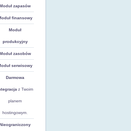
Moduł zapasów
Moduł finansowy
Moduł
produkcyjny
Moduł zasobów
Moduł serwisowy
Darmowa
ntegracja
z Twoim
planem
hostingowym.
Nieograniczony