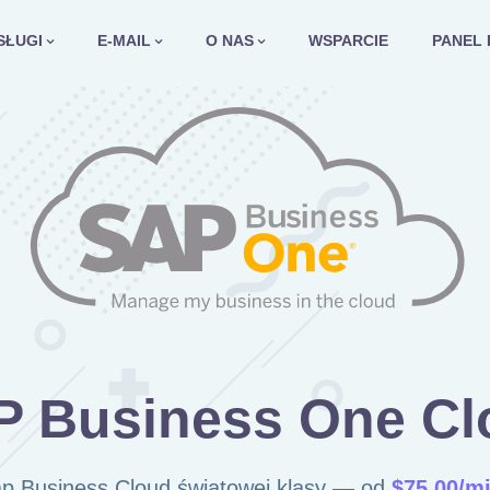
SŁUGI
E-MAIL
O NAS
WSPARCIE
PANEL 
P Business One Cl
p Business Cloud światowej klasy — od
$75,00/m