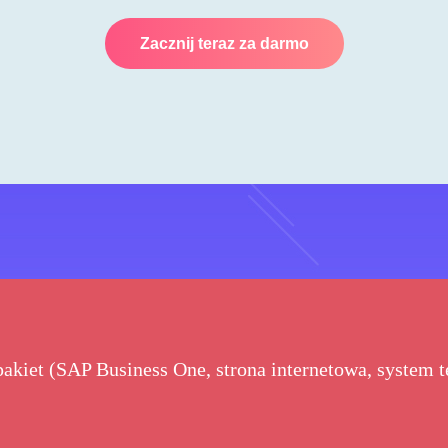
Zacznij teraz za darmo
pakiet (SAP Business One, strona internetowa, system 