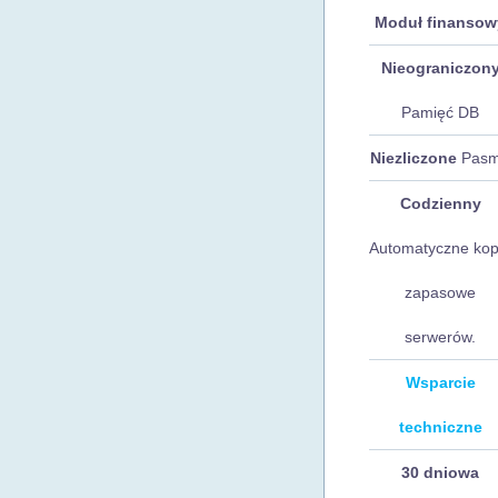
Moduł finansow
Nieograniczon
Pamięć DB
Niezliczone
Pas
Codzienny
Automatyczne kop
zapasowe
serwerów.
Wsparcie
techniczne
30 dniowa