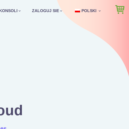
KONSOLI
ZALOGUJ SIE
POLSKI
oud
ies