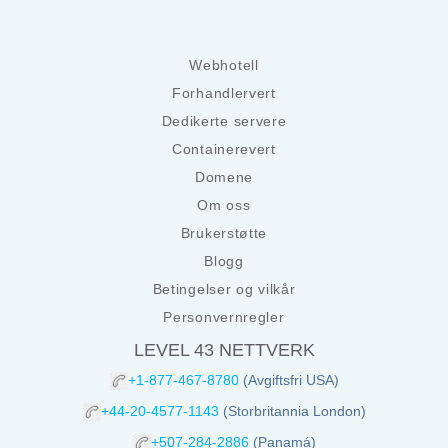
Webhotell
Forhandlervert
Dedikerte servere
Containerevert
Domene
Om oss
Brukerstøtte
Blogg
Betingelser og vilkår
Personvernregler
LEVEL 43 NETTVERK
+1-877-467-8780
(Avgiftsfri USA)
+44-20-4577-1143
(Storbritannia London)
+507-284-2886
(Panamá)