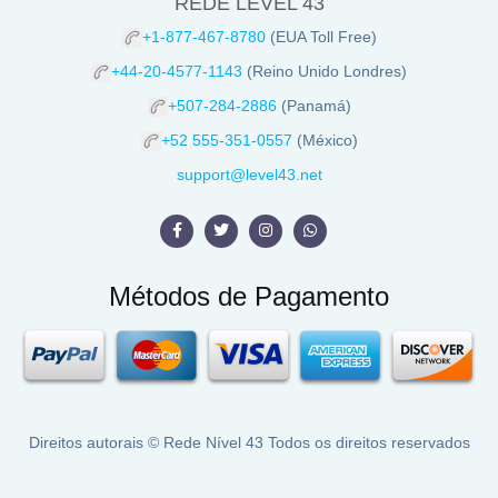
REDE LEVEL 43
+1-877-467-8780
(EUA Toll Free)
+44-20-4577-1143
(Reino Unido Londres)
+507-284-2886
(Panamá)
+52 555-351-0557
(México)
support@level43.net
Métodos de Pagamento
Direitos autorais ©
Rede Nível 43
Todos os direitos reservados