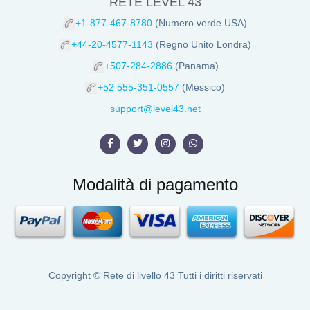
RETE LEVEL 43
+1-877-467-8780
(Numero verde USA)
+44-20-4577-1143
(Regno Unito Londra)
+507-284-2886
(Panama)
+52 555-351-0557
(Messico)
support@level43.net
Modalità di pagamento
Copyright ©
Rete di livello 43
Tutti i diritti riservati