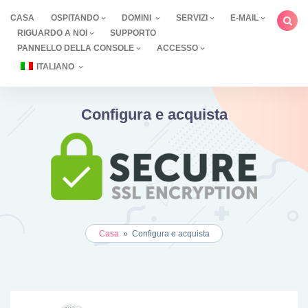
Salta
CASA
OSPITANDO
DOMINI
SERVIZI
E-MAIL
al
RIGUARDO A NOI
SUPPORTO
contenuto
PANNELLO DELLA CONSOLE
ACCESSO
ITALIANO
Configura e acquista
Casa
»
Configura e acquista