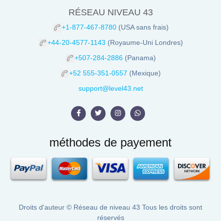
RÉSEAU NIVEAU 43
+1-877-467-8780
(USA sans frais)
+44-20-4577-1143
(Royaume-Uni Londres)
+507-284-2886
(Panama)
+52 555-351-0557
(Mexique)
support@level43.net
méthodes de payement
Droits d'auteur ©
Réseau de niveau 43
Tous les droits sont
réservés