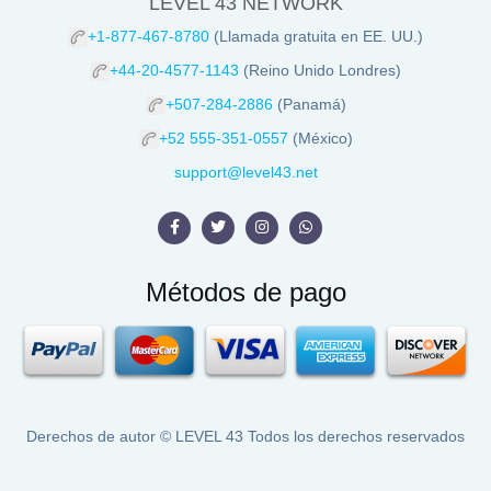
LEVEL 43 NETWORK
+1-877-467-8780
(Llamada gratuita en EE. UU.)
+44-20-4577-1143
(Reino Unido Londres)
+507-284-2886
(Panamá)
+52 555-351-0557
(México)
support@level43.net
Métodos de pago
Derechos de autor ©
LEVEL 43
Todos los derechos reservados