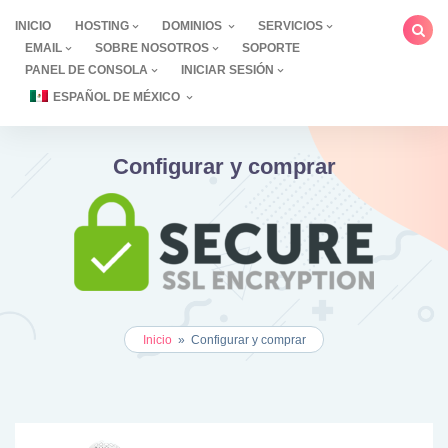
saltar
INICIO
HOSTING
DOMINIOS
SERVICIOS
al
EMAIL
SOBRE NOSOTROS
SOPORTE
contenido
PANEL DE CONSOLA
INICIAR SESIÓN
ESPAÑOL DE MÉXICO
Configurar y comprar
Inicio
»
Configurar y comprar